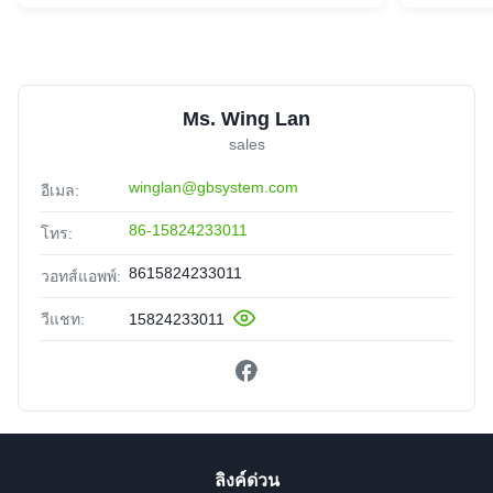
Ms. Wing Lan
sales
winglan@gbsystem.com
อีเมล:
86-15824233011
โทร:
8615824233011
วอทส์แอพพ์:
วีแชท:
15824233011
ลิงค์ด่วน