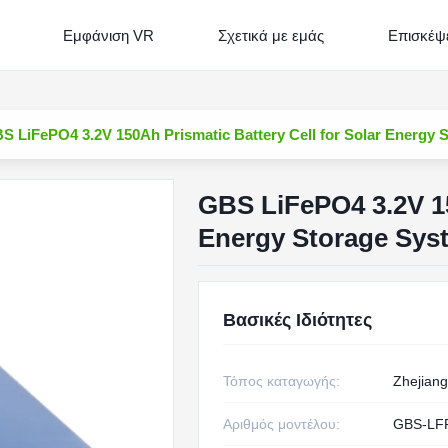
Εμφάνιση VR
Σχετικά με εμάς
Επισκέψε
S LiFePO4 3.2V 150Ah Prismatic Battery Cell for Solar Energy 
GBS LiFePO4 3.2V 15
Energy Storage Sys
Βασικές Ιδιότητες
Τόπος καταγωγής:
Zhejiang
Αριθμός μοντέλου:
GBS-LF