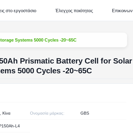
ις στο εργοστάσιο
Έλεγχος ποιότητας
Επικοινων
Storage Systems 5000 Cycles -20~65C
0Ah Prismatic Battery Cell for Solar
tems 5000 Cycles -20~65C
, Κίνα
Ονομασία μάρκας:
GBS
P150Ah-L4