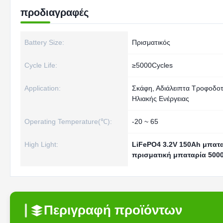
προδιαγραφές
Battery Size:
Πρισματικός
Cycle Life:
≥5000Cycles
Application:
Σκάφη, Αδιάλειπτα Τροφοδο
Ηλιακής Ενέργειας
Operating Temperature(℃):
-20 ~ 65
High Light:
LiFePO4 3.2V 150Ah μπατ
πρισματική μπαταρία 500
Περιγραφή προϊόντων