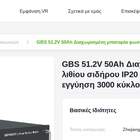
Εμφάνιση VR
Σχετικά με εμάς
Επισκέψε
κοινωνιών
GBS 51.2V 50Ah Διαχωρισμένη μπαταρία φωσφο
GBS 51.2V 50Ah Δι
λιθίου σιδήρου IP20
εγγύηση 3000 κύκλο
Βασικές Ιδιότητες
Τόπος καταγωγής:
Zhejiang