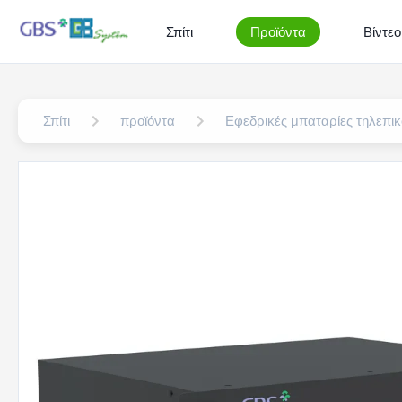
Σπίτι
Προϊόντα
Βίντεο
Σπίτι
προϊόντα
Εφεδρικές μπαταρίες τηλεπι