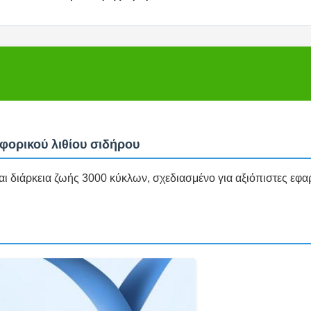
ορικού λιθίου σιδήρου
ι διάρκεια ζωής 3000 κύκλων, σχεδιασμένο για αξιόπιστες εφα