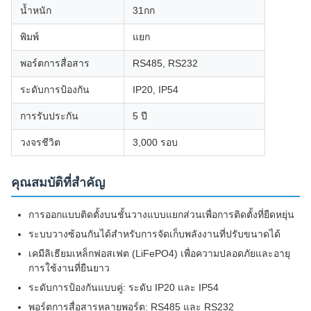
น้ำหนัก
31กก
พิมพ์
แยก
พอร์ตการสื่อสาร
RS485, RS232
ระดับการป้องกัน
IP20, IP54
การรับประกัน
5 ปี
วงจรชีวิต
3,000 รอบ
คุณสมบัติที่สำคัญ
การออกแบบติดตั้งบนชั้นวางแบบแยกส่วนเพื่อการติดตั้งที่ยืดหยุ่น
ระบบวางซ้อนกันได้สำหรับการจัดเก็บพลังงานที่ปรับขนาดได้
เคมีลิเธียมเหล็กฟอสเฟต (LiFePO4) เพื่อความปลอดภัยและอายุ
การใช้งานที่ยืนยาว
ระดับการป้องกันแบบคู่: ระดับ IP20 และ IP54
พอร์ตการสื่อสารหลายพอร์ต: RS485 และ RS232