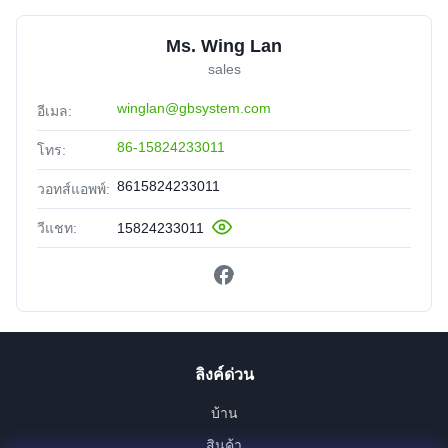
Ms. Wing Lan
sales
winglan@gbsystem.com
อีเมล:
86-15824233011
โทร:
8615824233011
วอทส์แอพพ์:
วีแชท:
15824233011
ลิงค์ด่วน
บ้าน
สินค้า