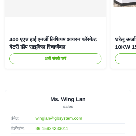
400 एएच हाई एनर्जी लिथियम आयरन फॉस्फेट
घरेलू ऊर
बैटरी डीप साइकिल रिचार्जेबल
10KW 15K
अभी संपर्क करें
Ms. Wing Lan
sales
ईमेल:
winglan@gbsystem.com
टेलीफोन:
86-15824233011