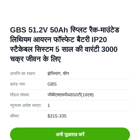
GBS 51.2V 50Ah स्प्लिट रैक-माउंटेड
लिथियम आयरन फॉस्फेट बैटरी IP20
स्टैकेबल सिस्टम 5 साल की वारंटी 3000
चक्र जीवन के लिए
उत्पत्ति का स्थान:
झेजियांग, चीन
ब्रांड नाम:
GBS
मॉडल संख्या:
जीबीएसएफपी4850टी(16एस)
न्यूनतम आदेश मात्रा:
1
कीमत:
$315-335
अभी पूछताछ करें