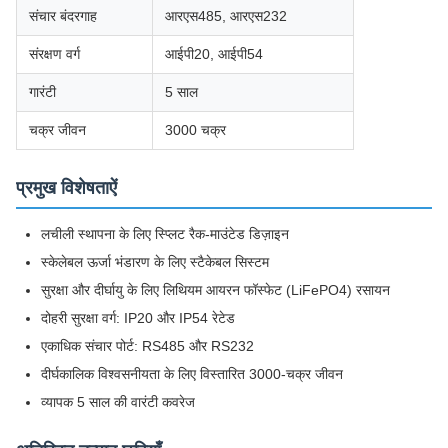
संचार बंदरगाह
आरएस485, आरएस232
संरक्षण वर्ग
आईपी20, आईपी54
गारंटी
5 साल
चक्र जीवन
3000 चक्र
प्रमुख विशेषताऐं
लचीली स्थापना के लिए स्प्लिट रैक-माउंटेड डिज़ाइन
स्केलेबल ऊर्जा भंडारण के लिए स्टैकेबल सिस्टम
सुरक्षा और दीर्घायु के लिए लिथियम आयरन फॉस्फेट (LiFePO4) रसायन
दोहरी सुरक्षा वर्ग: IP20 और IP54 रेटेड
एकाधिक संचार पोर्ट: RS485 और RS232
दीर्घकालिक विश्वसनीयता के लिए विस्तारित 3000-चक्र जीवन
व्यापक 5 साल की वारंटी कवरेज