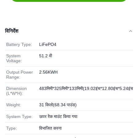
विनिर्देश
Battery Type:
LiFePO4
System
51.2 वी
Voltage:
Output Power
2.56KWH
Range:
Dimension
483मिमी*325मिमी*133मिमी(19.02इंच*12.80इंच*5.24इंच)
(L*W*H):
Weight:
31 किलो(68.34 पाउंड)
System Type:
ऊपर रैक माउंट किया गया
Type:
विभाजित करना