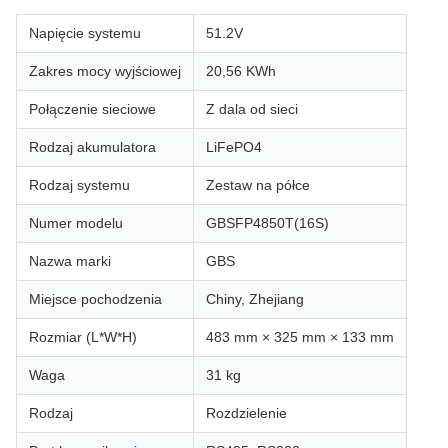
Napięcie systemu
51.2V
Zakres mocy wyjściowej
20,56 KWh
Połączenie sieciowe
Z dala od sieci
Rodzaj akumulatora
LiFePO4
Rodzaj systemu
Zestaw na półce
Numer modelu
GBSFP4850T(16S)
Nazwa marki
GBS
Miejsce pochodzenia
Chiny, Zhejiang
Rozmiar (L*W*H)
483 mm × 325 mm × 133 mm
Waga
31 kg
Rodzaj
Rozdzielenie