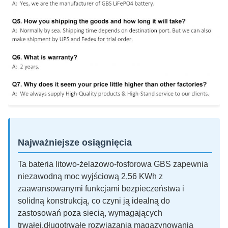
Najważniejsze osiągnięcia
Ta bateria litowo-żelazowo-fosforowa GBS zapewnia
niezawodną moc wyjściową 2,56 KWh z
zaawansowanymi funkcjami bezpieczeństwa i
solidną konstrukcją, co czyni ją idealną do
zastosowań poza siecią, wymagających
trwałej,długotrwałe rozwiązania magazynowania