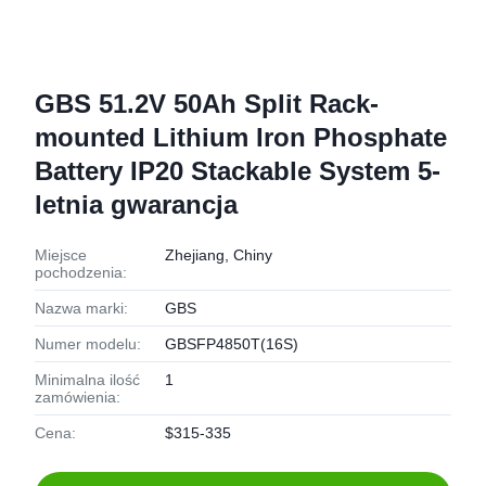
GBS 51.2V 50Ah Split Rack-
mounted Lithium Iron Phosphate
Battery IP20 Stackable System 5-
letnia gwarancja
Miejsce
Zhejiang, Chiny
pochodzenia:
Nazwa marki:
GBS
Numer modelu:
GBSFP4850T(16S)
Minimalna ilość
1
zamówienia:
Cena:
$315-335