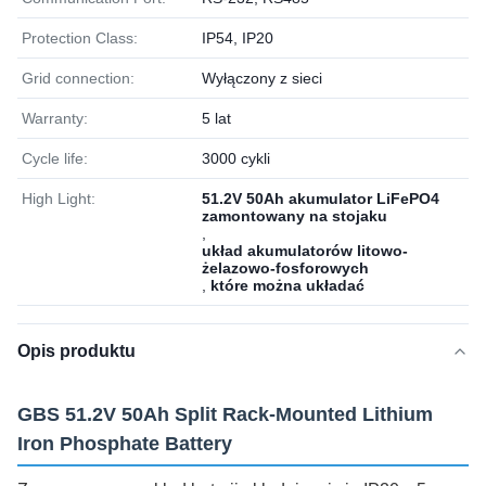
Protection Class:
IP54, IP20
Grid connection:
Wyłączony z sieci
Warranty:
5 lat
Cycle life:
3000 cykli
High Light:
51.2V 50Ah akumulator LiFePO4
zamontowany na stojaku
,
układ akumulatorów litowo-
żelazowo-fosforowych
,
które można układać
Opis produktu
GBS 51.2V 50Ah Split Rack-Mounted Lithium
Iron Phosphate Battery