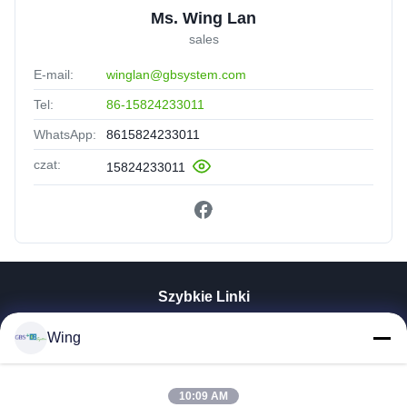
Ms. Wing Lan
sales
E-mail:
winglan@gbsystem.com
Tel:
86-15824233011
WhatsApp:
8615824233011
czat:
15824233011
Szybkie Linki
Do Domu
Wing
Produkty
Filmy
Pokaz VR
10:09 AM