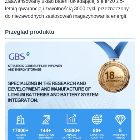
Zaawansowany układ baterii układającej się IP20 z 5-
letnią gwarancją i żywotnością 3000 cykli przeznaczony
do niezawodnych zastosowań magazynowania energii.
Przegląd produktu