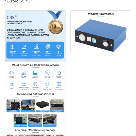
°C έως 65 °C.