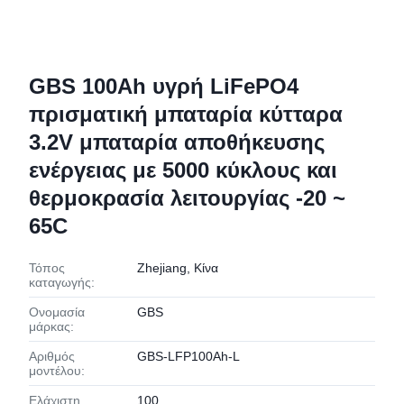
GBS 100Ah υγρή LiFePO4
πρισματική μπαταρία κύτταρα
3.2V μπαταρία αποθήκευσης
ενέργειας με 5000 κύκλους και
θερμοκρασία λειτουργίας -20 ~
65C
Τόπος
Zhejiang, Κίνα
καταγωγής:
Ονομασία
GBS
μάρκας:
Αριθμός
GBS-LFP100Ah-L
μοντέλου:
Ελάχιστη
100