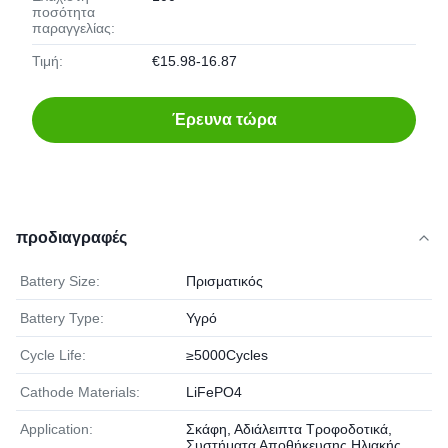
ποσότητα
παραγγελίας:
Τιμή:
€15.98-16.87
Έρευνα τώρα
προδιαγραφές
Battery Size:
Πρισματικός
Battery Type:
Υγρό
Cycle Life:
≥5000Cycles
Cathode Materials:
LiFePO4
Application:
Σκάφη, Αδιάλειπτα Τροφοδοτικά,
Συστήματα Αποθήκευσης Ηλιακής