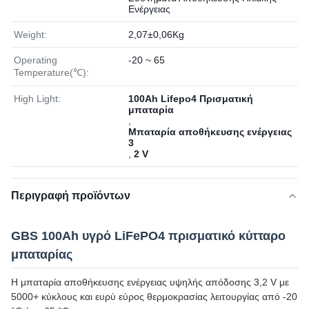
Ενέργειας
Weight:
2,07±0,06Kg
Operating
-20 ~ 65
Temperature(℃):
High Light:
100Ah Lifepo4 Πρισματική
μπαταρία
,
Μπαταρία αποθήκευσης ενέργειας
3
,
2 V
Περιγραφή προϊόντων
GBS 100Ah υγρό LiFePO4 πρισματικό κύτταρο
μπαταρίας
Η μπαταρία αποθήκευσης ενέργειας υψηλής απόδοσης 3,2 V με
5000+ κύκλους και ευρύ εύρος θερμοκρασίας λειτουργίας από -20