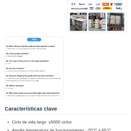
Características clave
Ciclo de vida largo: ≥5000 ciclos
Amplia temperatura de funcionamiento: -20°C a 65°C