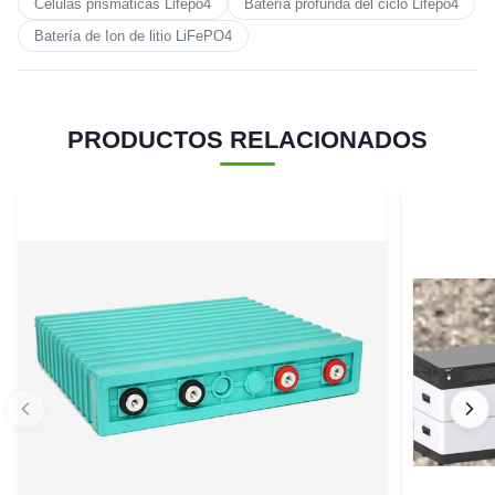
Células prismáticas Lifepo4
Batería profunda del ciclo Lifepo4
Batería de Ion de litio LiFePO4
PRODUCTOS RELACIONADOS