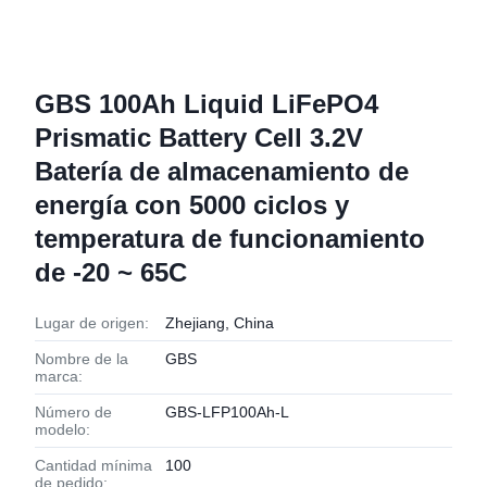
GBS 100Ah Liquid LiFePO4
Prismatic Battery Cell 3.2V
Batería de almacenamiento de
energía con 5000 ciclos y
temperatura de funcionamiento
de -20 ~ 65C
Lugar de origen:
Zhejiang, China
Nombre de la
GBS
marca:
Número de
GBS-LFP100Ah-L
modelo:
Cantidad mínima
100
de pedido: