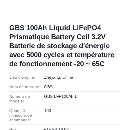
GBS 100Ah Liquid LiFePO4
Prismatique Battery Cell 3.2V
Batterie de stockage d'énergie
avec 5000 cycles et température
de fonctionnement -20 ~ 65C
Lieu d'origine:
Zhejiang, Chine
Nom de marque:
GBS
Numéro de
GBS-LFP100Ah-L
modèle:
Quantité
100
minimum de
commande:
Prix:
€15.98-16.87