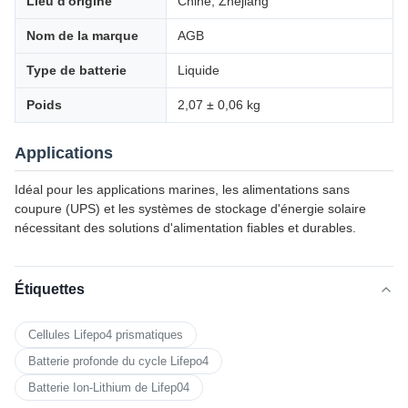
Lieu d'origine
Chine, Zhejiang
Nom de la marque
AGB
Type de batterie
Liquide
Poids
2,07 ± 0,06 kg
Applications
Idéal pour les applications marines, les alimentations sans
coupure (UPS) et les systèmes de stockage d'énergie solaire
nécessitant des solutions d'alimentation fiables et durables.
Étiquettes
Cellules Lifepo4 prismatiques
Batterie profonde du cycle Lifepo4
Batterie Ion-Lithium de Lifep04