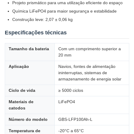
Projeto prismático para uma utilização eficiente do espaço
Química LiFePO4 para maior segurança e estabilidade
Construção leve: 2,07 ± 0,06 kg
Especificações técnicas
Tamanho da bateria
Com um comprimento superior a
20 mm
Aplicação
Navios, fontes de alimentação
ininterruptas, sistemas de
armazenamento de energia solar
Ciclo de vida
≥ 5000 ciclos
Materiais de
LiFePO4
catodos
Número do modelo
GBS-LFP100Ah-L
Temperatura de
-20°C a 65°C