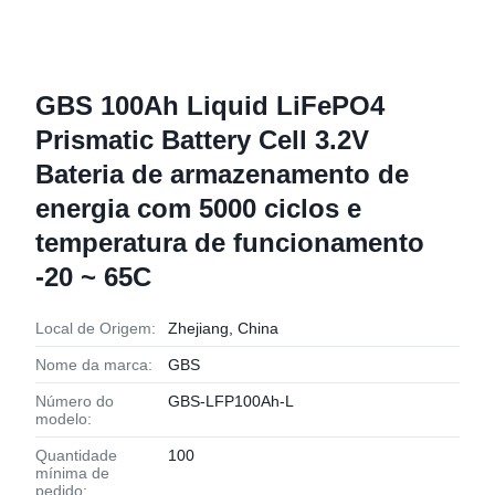
GBS 100Ah Liquid LiFePO4
Prismatic Battery Cell 3.2V
Bateria de armazenamento de
energia com 5000 ciclos e
temperatura de funcionamento
-20 ~ 65C
Local de Origem:
Zhejiang, China
Nome da marca:
GBS
Número do
GBS-LFP100Ah-L
modelo:
Quantidade
100
mínima de
pedido: