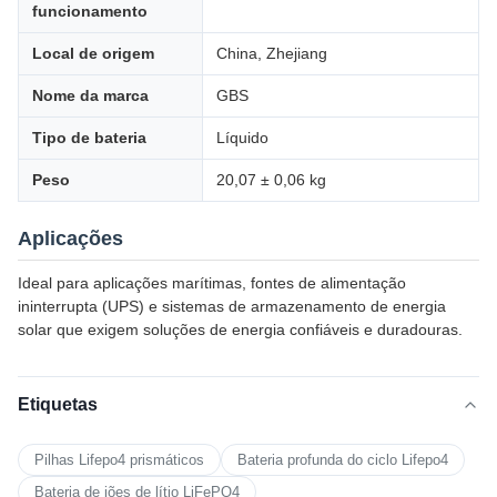
funcionamento
Local de origem
China, Zhejiang
Nome da marca
GBS
Tipo de bateria
Líquido
Peso
20,07 ± 0,06 kg
Aplicações
Ideal para aplicações marítimas, fontes de alimentação
ininterrupta (UPS) e sistemas de armazenamento de energia
solar que exigem soluções de energia confiáveis e duradouras.
Etiquetas
Pilhas Lifepo4 prismáticos
Bateria profunda do ciclo Lifepo4
Bateria de iões de lítio LiFePO4