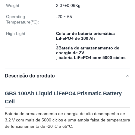
Weight:
2,07±0,06Kg
Operating
-20 ~ 65
Temperature(℃):
High Light:
Celular de bateria prismática
LiFePO4 de 100 Ah
,
3Bateria de armazenamento de
energia de.2V
,
bateria LiFePO4 com 5000 ciclos
Descrição do produto
GBS 100Ah Liquid LiFePO4 Prismatic Battery
Cell
Bateria de armazenamento de energia de alto desempenho de
3,2 V com mais de 5000 ciclos e uma ampla faixa de temperatura
de funcionamento de -20°C a 65°C.