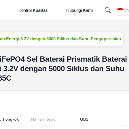
Kontrol Kualitas
Hubungi Kami
I
nan Energi 3.2V dengan 5000 Siklus dan Suhu Pengoperasian -2
FePO4 Sel Baterai Prismatik Baterai
 3.2V dengan 5000 Siklus dan Suhu
65C
, Tiongkok
Nama merek:
GBS