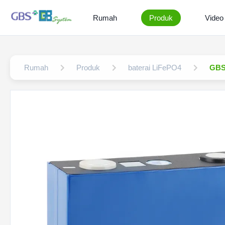
Rumah
Produk
Video
Rumah
Produk
baterai LiFePO4
GBS 