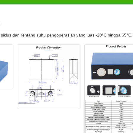
h
+ siklus dan rentang suhu pengoperasian yang luas -20°C hingga 65°C.