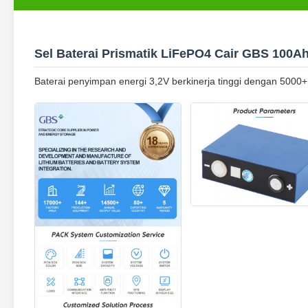
Sel Baterai Prismatik LiFePO4 Cair GBS 100A
Baterai penyimpan energi 3,2V berkinerja tinggi dengan 5000