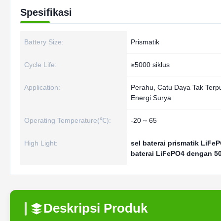
Spesifikasi
Battery Size:
Prismatik
Cycle Life:
≥5000 siklus
Application:
Perahu, Catu Daya Tak Terp
Energi Surya
Operating Temperature(℃):
-20 ~ 65
High Light:
sel baterai prismatik LiF
baterai LiFePO4 dengan 50
Deskripsi Produk