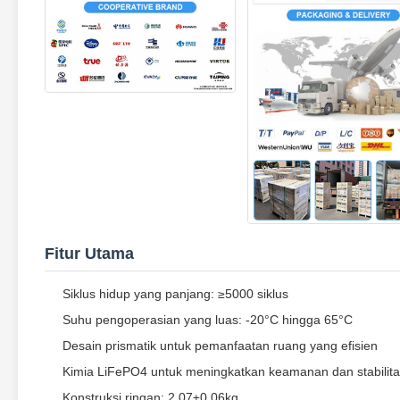
Fitur Utama
Siklus hidup yang panjang: ≥5000 siklus
Suhu pengoperasian yang luas: -20°C hingga 65°C
Desain prismatik untuk pemanfaatan ruang yang efisien
Kimia LiFePO4 untuk meningkatkan keamanan dan stabilit
Konstruksi ringan: 2,07±0,06kg