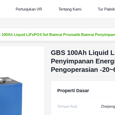
Pertunjukan VR
Tentang Kami
Tur Pabrik
100Ah Liquid LiFePO4 Sel Baterai Prismatik Baterai Penyimpa
GBS 100Ah Liquid Li
Penyimpanan Energi
Pengoperasian -20~
Properti Dasar
Tempat Asal:
Zhejiang