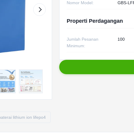
Nomor Model:
GBS-LF
Properti Perdagangan
Jumlah Pesanan
100
Minimum:
baterai lithium ion lifepo4