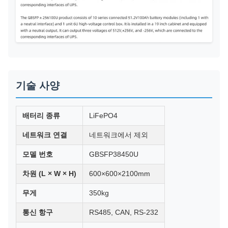
기술 사양
배터리 종류
LiFePO4
네트워크 연결
네트워크에서 제외
모델 번호
GBSFP38450U
차원 (L × W × H)
600×600×2100mm
무게
350kg
통신 항구
RS485, CAN, RS-232