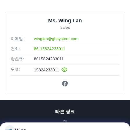
Ms. Wing Lan
sales
이메일:
winglan@gbsystem.com
전화:
86-15824233011
왓츠앱:
8615824233011
위챗:
15824233011
빠른 링크
집
제품