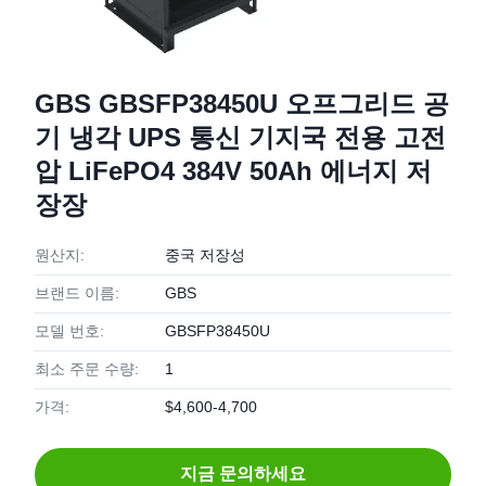
GBS GBSFP38450U 오프그리드 공
기 냉각 UPS 통신 기지국 전용 고전
압 LiFePO4 384V 50Ah 에너지 저
장장
원산지:
중국 저장성
브랜드 이름:
GBS
모델 번호:
GBSFP38450U
최소 주문 수량:
1
가격:
$4,600-4,700
지금 문의하세요