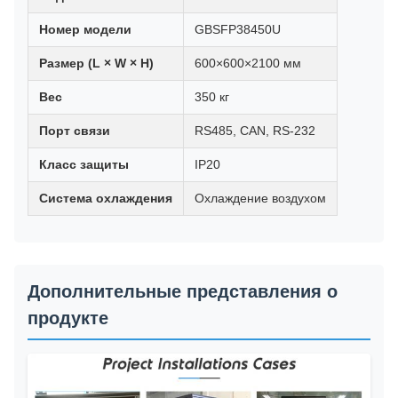
Номер модели
GBSFP38450U
Размер (L × W × H)
600×600×2100 мм
Вес
350 кг
Порт связи
RS485, CAN, RS-232
Класс защиты
IP20
Система охлаждения
Охлаждение воздухом
Дополнительные представления о
продукте