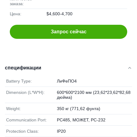
заказа:
Цена:
$4,600-4,700
Запрос сейчас
спецификации
Battery Type:
ЛиФеПО4
Dimension (L*W*H):
600*600*2100 мм (23,62*23,62*82,68
дюйма)
Weight:
350 кг (771,62 фунта)
Communication Port:
РС485, МОЖЕТ, РС-232
Protection Class:
IP20