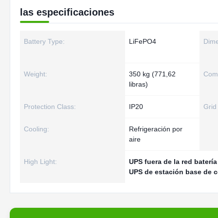
las especificaciones
Battery Type:
LiFePO4
Dime
Weight:
350 kg (771,62
Comm
libras)
Protection Class:
IP20
Grid
Cooling:
Refrigeración por
aire
High Light:
UPS fuera de la red baterí
UPS de estación base de 