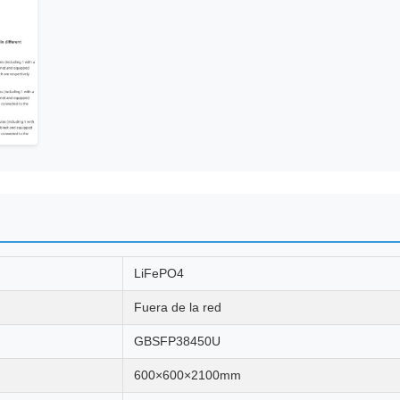
LiFePO4
Fuera de la red
GBSFP38450U
600×600×2100mm