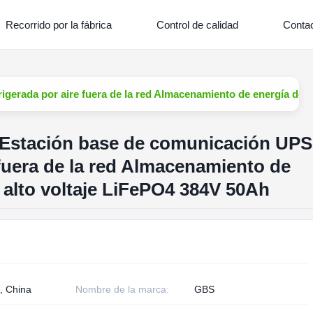
Recorrido por la fábrica
Control de calidad
Contac
rada por aire fuera de la red Almacenamiento de energía dedi
stación base de comunicación UPS
 fuera de la red Almacenamiento de
 alto voltaje LiFePO4 384V 50Ah
, China
Nombre de la marca:
GBS