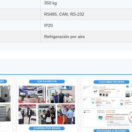
350 kg
RS485, CAN, RS-232
IP20
Refrigeración por aire