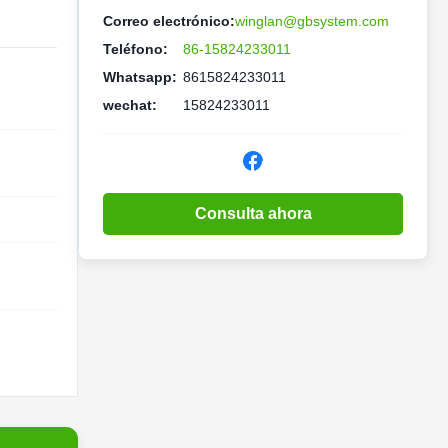
Correo electrónico:
winglan@gbsystem.com
Teléfono:
86-15824233011
Whatsapp:
8615824233011
wechat:
15824233011
Consulta ahora