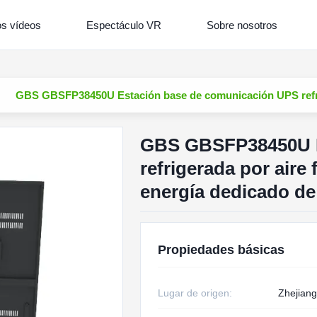
os vídeos
Espectáculo VR
Sobre nosotros
GBS GBSFP38450U Estación base de comunicación UPS refrige
GBS GBSFP38450U E
refrigerada por aire
energía dedicado de
Propiedades básicas
Lugar de origen:
Zhejiang