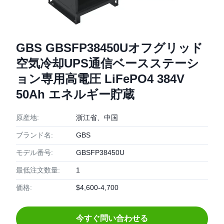
GBS GBSFP38450Uオフグリッド
空気冷却UPS通信ベースステーシ
ョン専用高電圧 LiFePO4 384V
50Ah エネルギー貯蔵
原産地:
浙江省、中国
ブランド名:
GBS
モデル番号:
GBSFP38450U
最低注文数量:
1
価格:
$4,600-4,700
今すぐ問い合わせる