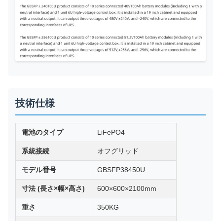
技術仕様
電池のタイプ
LiFePO4
系統接続
オフグリッド
モデル番号
GBSFP38450U
寸法 (長さ×幅×高さ)
600×600×2100mm
重さ
350KG