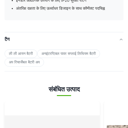
इनडोर औद्योगिक उपयोग के लिए IP20 सुरक्षा रेटिंग
अंतरिक्ष दक्षता के लिए ऊर्ध्वाधर डिजाइन के साथ कॉम्पैक्ट पदचिह्न
टैग
ली ली आयन बैटरी
अनइंटरप्टिबल पावर सप्लाई लिथियम बैटरी
अप रिचार्जेबल बैटरी अप
संबंधित उत्पाद