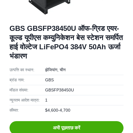
GBS GBSFP38450U ऑफ-ग्रिड एयर-
कूल्ड यूपीएस कम्युनिकेशन बेस स्टेशन समर्पित
हाई वोल्टेज LiFePO4 384V 50Ah ऊर्जा
भंडारण
उत्पत्ति का स्थान:
झेजियांग, चीन
ब्रांड नाम:
GBS
मॉडल संख्या:
GBSFP38450U
न्यूनतम आदेश मात्रा:
1
कीमत:
$4,600-4,700
अभी पूछताछ करें