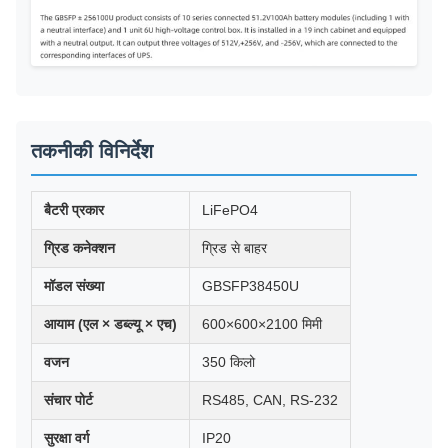
तकनीकी विनिर्देश
बैटरी प्रकार
LiFePO4
ग्रिड कनेक्शन
ग्रिड से बाहर
मॉडल संख्या
GBSFP38450U
आयाम (एल × डब्ल्यू × एच)
600×600×2100 मिमी
वजन
350 किलो
संचार पोर्ट
RS485, CAN, RS-232
सुरक्षा वर्ग
IP20