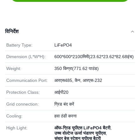
विनिर्देश
Battery Type:
LiFePO4
Dimension (L*W*H):
600*600*2100मिमी(23.62*23.62*82.68इंच)
Weight:
350 किग्रा(771.62 पाउंड)
Communication Port:
आरएस485, कैन, आरएस-232
Protection Class:
आईपी20
Grid connection:
ग्रिड बंद करें
Cooling:
हवा ठंडी करना
High Light:
ऑफ-ग्रिड यूपीएस LiFePO4 बैटरी
,
उच्च वोल्टेज ऊर्जा भंडारण यूपीएस
,
संचार बेस स्टेशन यूपीएस बैटरी