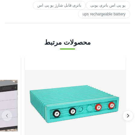
یو پی اس باتری یونی
باتری قابل شارژ یو پی اس
ups rechargeable battery
محصولات مرتبط