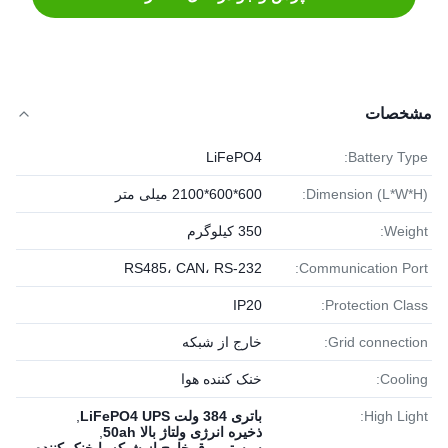
مشخصات
LiFePO4
Battery Type:
Dimension (L*W*H):
600*600*2100 میلی متر
Weight:
350 کیلوگرم
RS485، CAN، RS-232
Communication Port:
IP20
Protection Class:
Grid connection:
خارج از شبکه
Cooling:
خنک کننده هوا
High Light:
باتری 384 ولت LiFePO4 UPS
,
ذخیره انرژی ولتاژ بالا 50ah
,