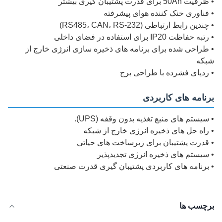
• ظرفیت 50Ah برای قدرت پشتیبان گیری بیشتر
• فناوری خنک کننده هوای پیشرفته
• چندین رابط ارتباطی (RS485، CAN، RS-232)
• رتبه حفاظت IP20 برای استفاده در فضای داخلی
• طراحی شده برای برنامه های ذخیره سازی انرژی خارج از
شبکه
• ردپای فشرده با طراحی برج
برنامه های کاربردی
• سیستم های منبع تغذیه بدون وقفه (UPS).
• راه حل های ذخیره انرژی خارج از شبکه
• قدرت پشتیبان برای زیرساخت های حیاتی
• سیستم های ذخیره انرژی تجدیدپذیر
• برنامه های کاربردی پشتیبان گیری قدرت صنعتی
برچسب ها