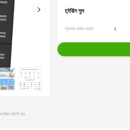
ट्रेडिंग गुण
न्यूनतम आदेश मात्रा:
1
चार्जेबल बैटरी अप