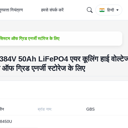
ुणवत्ता नियंत्रण
हमसे संपर्क करें
हिन्दी
टम ऑफ ग्रिड एनर्जी स्टोरेज के लिए
V 50Ah LiFePO4 एयर कूलिंग हाई वोल्टे
ऑफ ग्रिड एनर्जी स्टोरेज के लिए
चीन
ब्रांड नाम:
GBS
8450U