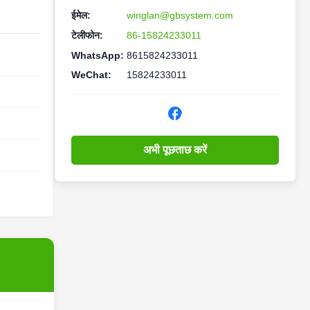
ईमेल:
winglan@gbsystem.com
टेलीफोन:
86-15824233011
WhatsApp:
8615824233011
WeChat:
15824233011
अभी पूछताछ करें