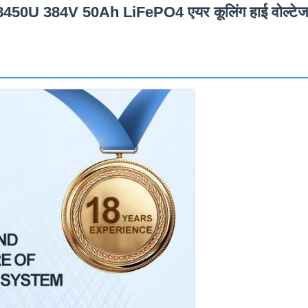
8450U 384V 50Ah LiFePO4 एयर कूलिंग हाई वोल्टेज