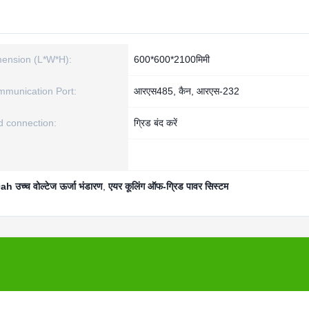
ension (L*W*H):
600*600*2100मिमी
munication Port:
आरएस485, कैन, आरएस-232
d connection:
ग्रिड बंद करें
ah उच्च वोल्टेज ऊर्जा भंडारण
,
एयर कूलिंग ऑफ-ग्रिड पावर सिस्टम