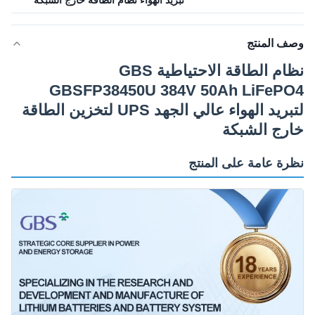
تبريد الهواء نظام الطاقة خارج الشبكة
وصف المنتج
نظام الطاقة الاحتياطية GBS
GBSFP38450U 384V 50Ah LiFePO4
لتبريد الهواء عالي الجهد UPS لتخزين الطاقة
خارج الشبكة
نظرة عامة على المنتج