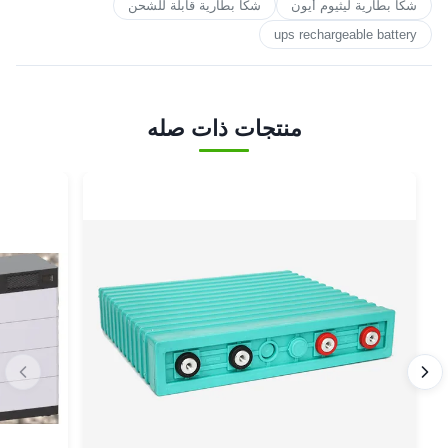
شكا بطارية ليثيوم أيون
شكا بطارية قابلة للشحن
ups rechargeable battery
منتجات ذات صله