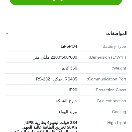
المواصفات
LiFePO4
Battery Type:
Dimension (L*W*H):
600*600*2100 مللي متر
Weight:
350 كجم
Communication Port:
RS485، يمكن، RS-232
IP20
Protection Class:
Grid connection:
خارج الشبكة
Cooling:
تبريد الهواء
High Light:
384 فولت ليفيبو4 بطارية UPS
,
50Ah تخزين الطاقة عالية الجهد
,