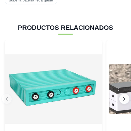
sube la batería recargable
PRODUCTOS RELACIONADOS