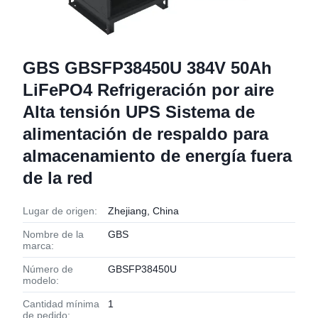
GBS GBSFP38450U 384V 50Ah
LiFePO4 Refrigeración por aire
Alta tensión UPS Sistema de
alimentación de respaldo para
almacenamiento de energía fuera
de la red
Lugar de origen:
Zhejiang, China
Nombre de la
GBS
marca:
Número de
GBSFP38450U
modelo:
Cantidad mínima
1
de pedido: