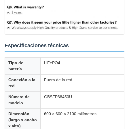
Especificaciones técnicas
Tipo de
LiFePO4
batería
Conexión a la
Fuera de la red
red
Número de
GBSFP38450U
modelo
Dimensión
600 × 600 × 2100 milímetros
(largo x ancho
x alto)