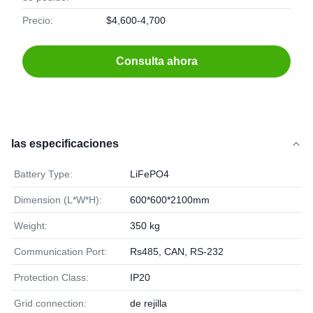
Precio:
$4,600-4,700
Consulta ahora
las especificaciones
Battery Type:
LiFePO4
Dimension (L*W*H):
600*600*2100mm
Weight:
350 kg
Communication Port:
Rs485, CAN, RS-232
Protection Class:
IP20
Grid connection:
de rejilla