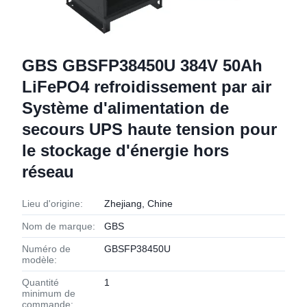
GBS GBSFP38450U 384V 50Ah
LiFePO4 refroidissement par air
Système d'alimentation de
secours UPS haute tension pour
le stockage d'énergie hors
réseau
Lieu d'origine:
Zhejiang, Chine
Nom de marque:
GBS
Numéro de
GBSFP38450U
modèle:
Quantité
1
minimum de
commande: