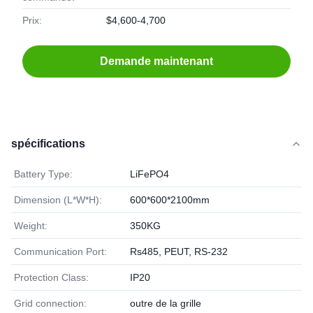
Prix:
$4,600-4,700
Demande maintenant
spécifications
Battery Type:
LiFePO4
Dimension (L*W*H):
600*600*2100mm
Weight:
350KG
Communication Port:
Rs485, PEUT, RS-232
Protection Class:
IP20
Grid connection:
outre de la grille