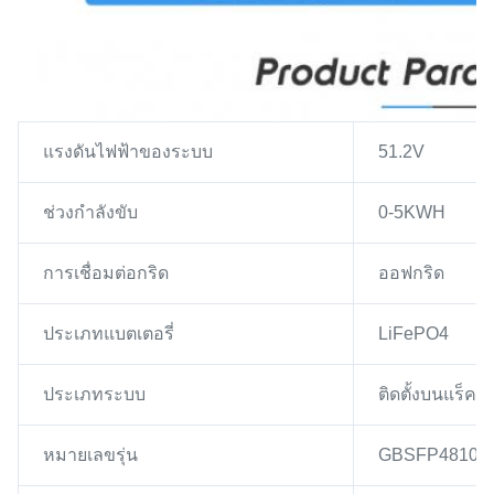
แรงดันไฟฟ้าของระบบ
51.2V
ช่วงกำลังขับ
0-5KWH
การเชื่อมต่อกริด
ออฟกริด
ประเภทแบตเตอรี่
LiFePO4
ประเภทระบบ
ติดตั้งบนแร็ค
หมายเลขรุ่น
GBSFP48100