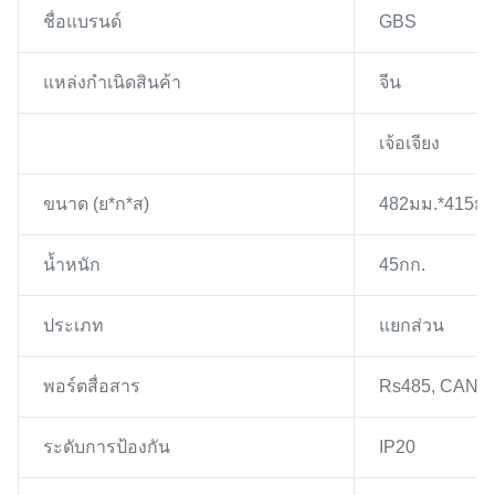
ชื่อแบรนด์
GBS
แหล่งกำเนิดสินค้า
จีน
เจ้อเจียง
ขนาด (ย*ก*ส)
482มม.*415มม
น้ำหนัก
45กก.
ประเภท
แยกส่วน
พอร์ตสื่อสาร
Rs485, CAN
ระดับการป้องกัน
IP20