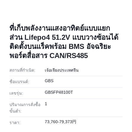
ที่เก็บพลังงานแสงอาทิตย์แบบแยก
ส่วน Lifepo4 51.2V แบบวางซ้อนได้
ติดตั้งบนแร็คพร้อม BMS อัจฉริยะ
พอร์ตสื่อสาร CAN/RS485
สถานที่กำเนิด:
เจ้อเจียงประเทศจีน
GBS
ชื่อแบรนด์:
GBSFP48100T
เลขรุ่น:
1
ปริมาณการสั่งซื้อ
ขั้นต่ำ:
73,760-79,373円
ราคา: