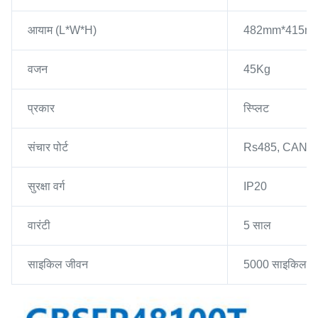
आयाम (L*W*H)
482mm*415m
वजन
45Kg
प्रकार
स्प्लिट
संचार पोर्ट
Rs485, CAN
सुरक्षा वर्ग
IP20
वारंटी
5 साल
साइकिल जीवन
5000 साइकिल