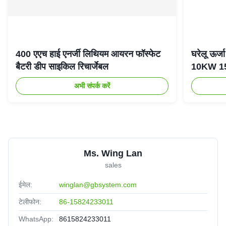
400 एएच हाई एनर्जी लिथियम आयरन फॉस्फेट
घरेलू ऊर
बैटरी डीप साइकिल रिचार्जेबल
10KW 15K
अभी संपर्क करें
Ms. Wing Lan
sales
ईमेल:
winglan@gbsystem.com
टेलीफोन:
86-15824233011
WhatsApp:
8615824233011