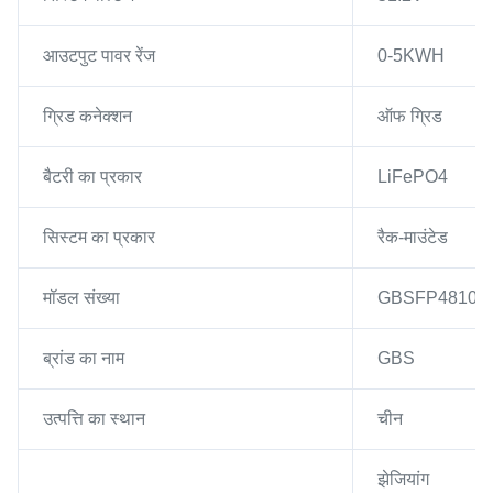
आउटपुट पावर रेंज
0-5KWH
ग्रिड कनेक्शन
ऑफ ग्रिड
बैटरी का प्रकार
LiFePO4
सिस्टम का प्रकार
रैक-माउंटेड
मॉडल संख्या
GBSFP48100
ब्रांड का नाम
GBS
उत्पत्ति का स्थान
चीन
झेजियांग