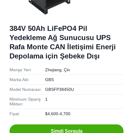
384V 50Ah LiFePO4 Pil
Yedekleme Ağ Sunucusu UPS
Rafa Monte CAN İletişimi Enerji
Depolama için Şebeke Dışı
Menşe Yeri:
Zhejiang, Çin
Marka Adı:
GBS
Model Numarası:
GBSFP38450U
Minimum Sipariş
1
Miktarı:
Fiyat:
$4,600-4,700
Şimdi Sorgula