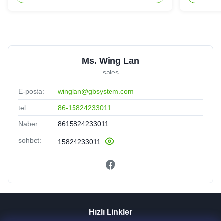
Ms. Wing Lan
sales
E-posta:
winglan@gbsystem.com
tel:
86-15824233011
Naber:
8615824233011
sohbet:
15824233011
Hızlı Linkler