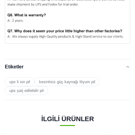
Etiketler
ups li ion pil
kesintisiz güç kaynağı lityum pil
ups şarj edilebilir pil
İLGİLİ ÜRÜNLER