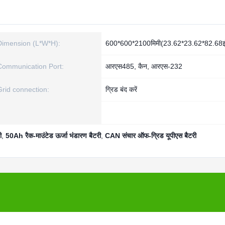
Dimension (L*W*H):
600*600*2100मिमी(23.62*23.62*82.68इ
Communication Port:
आरएस485, कैन, आरएस-232
Grid connection:
ग्रिड बंद करें
ी
,
50Ah रैक-माउंटेड ऊर्जा भंडारण बैटरी
,
CAN संचार ऑफ-ग्रिड यूपीएस बैटरी