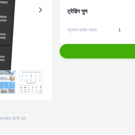
ट्रेडिंग गुण
न्यूनतम आदेश मात्रा:
1
चार्जेबल बैटरी अप