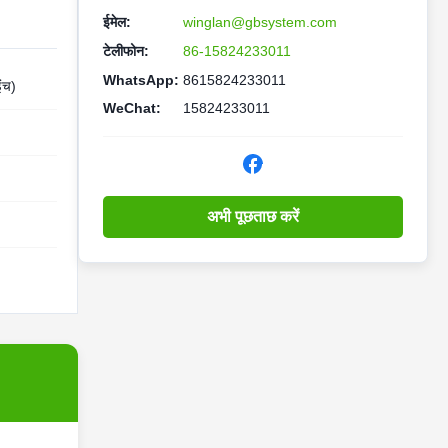
ईमेल:
winglan@gbsystem.com
टेलीफोन:
86-15824233011
WhatsApp:
8615824233011
ंच)
WeChat:
15824233011
अभी पूछताछ करें