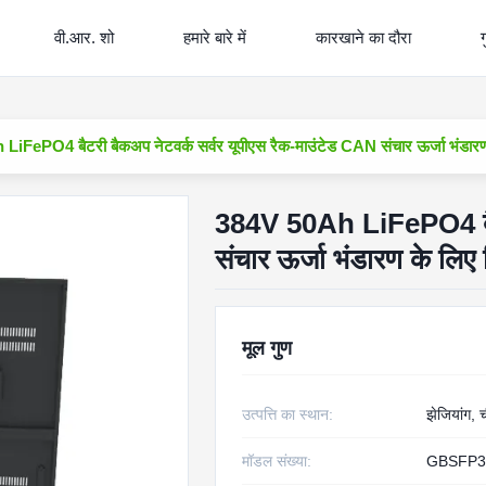
वी.आर. शो
हमारे बारे में
कारखाने का दौरा
ग
iFePO4 बैटरी बैकअप नेटवर्क सर्वर यूपीएस रैक-माउंटेड CAN संचार ऊर्जा भंडारण 
384V 50Ah LiFePO4 बैटर
संचार ऊर्जा भंडारण के लिए 
मूल गुण
उत्पत्ति का स्थान:
झेजियांग, 
मॉडल संख्या:
GBSFP3