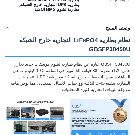
بطارية UPS التجارية خارج الشبكة
,
بطارية ليثيوم BMS الذكية
وصف المنتج
نظام بطارية LiFePO4 التجارية خارج الشبكة
GBSFP38450U
GBSFP38450U عبارة عن نظام بطارية ليثيوم فوسفات حديد تجاري
عالي الأداء بقدرة 384 فولت 50 أمبير في الساعة 19.2 كيلو وات في
الساعة مصمم للتطبيقات خارج الشبكة مع وظيفة UPS. تتميز هذه
البطارية بتقنية BMS الذكية وواجهات الاتصال المتعددة، مما يوفر طاقة
موثوقة للبيئات التجارية كثيرة المتطلبات.