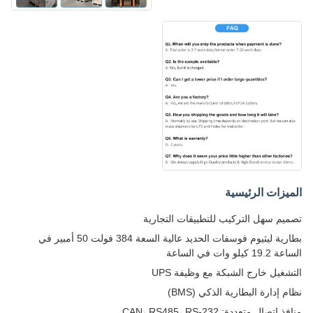
الميزات الرئيسية
تصميم سهل التركيب للتطبيقات التجارية
بطارية ليثيوم فوسفات الحديد عالية السعة 384 فولت 50 أمبير في
الساعة 19.2 كيلو وات في الساعة
التشغيل خارج الشبكة مع وظيفة UPS
نظام إدارة البطارية الذكي (BMS)
منافذ اتصال متعددة: CAN، RS485، RS-232