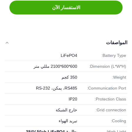
الاستفسار الآن
المواصفات
LiFePO4
Battery Type:
Dimension (L*W*H):
600*600*2100 مللي متر
Weight:
350 كجم
Communication Port:
RS485، يمكن، RS-232
IP20
Protection Class:
Grid connection:
خارج الشبكة
Cooling:
تبريد الهواء
High Light:
بطارية 384V 50ah LiFePO4
,