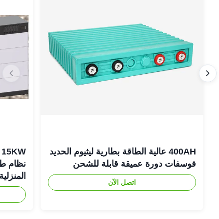
400AH عالية الطاقة بطارية ليثيوم الحديد
فوسفات دورة عميقة قابلة للشحن
نظام طاق
المنزلية
اتصل الآن