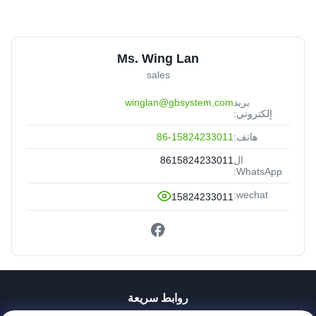
Ms. Wing Lan
sales
بريد
winglan@gbsystem.com
إلكتروني:
هاتف:
86-15824233011
ال
8615824233011
WhatsApp:
wechat:
15824233011
روابط سريعة