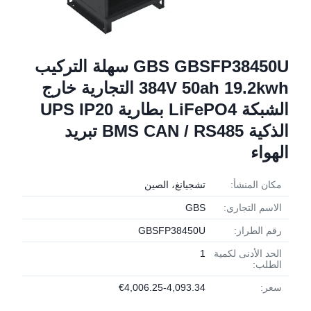
GBS GBSFP38450U سهلة التركيب
384V 50ah 19.2kwh التجارية خارج
الشبكة LiFePO4 بطارية UPS IP20
الذكية BMS CAN / RS485 تبريد
الهواء
مكان المنشأ:
تشجيانغ، الصين
الاسم التجاري:
GBS
رقم الطراز:
GBSFP38450U
الحد الأدنى لكمية
1
الطلب:
سعر:
€4,006.25-4,093.34