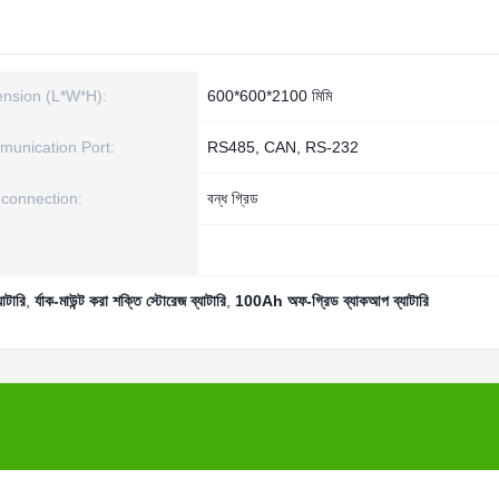
nsion (L*W*H):
600*600*2100 মিমি
unication Port:
RS485, CAN, RS-232
 connection:
বন্ধ গ্রিড
াটারি
,
র্যাক-মাউন্ট করা শক্তি স্টোরেজ ব্যাটারি
,
100Ah অফ-গ্রিড ব্যাকআপ ব্যাটারি