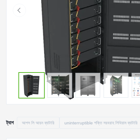
ট্যাগ
আপস লি আয়ন ব্যাটারি
uninterruptible শক্তি সরবরাহ লিথিয়াম ব্যাটারি