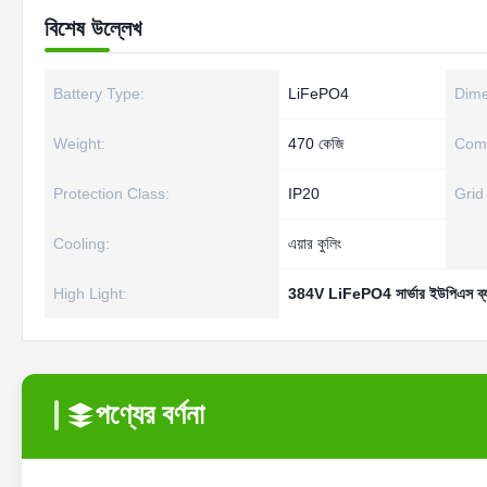
বিশেষ উল্লেখ
Battery Type:
LiFePO4
Dime
Weight:
470 কেজি
Comm
Protection Class:
IP20
Grid
Cooling:
এয়ার কুলিং
High Light:
384V LiFePO4 সার্ভার ইউপিএস ব্য
পণ্যের বর্ণনা