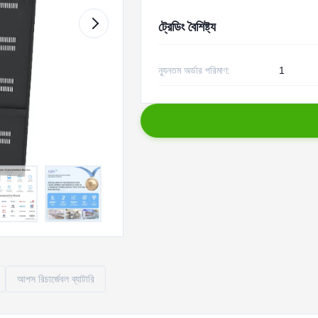
ট্রেডিং বৈশিষ্ট্য
ন্যূনতম অর্ডার পরিমাণ:
1
আপস রিচার্জেবল ব্যাটারি