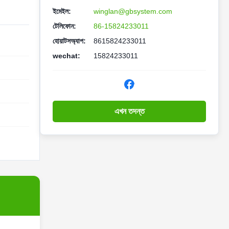
ইমেইল:
winglan@gbsystem.com
টেলিফোন:
86-15824233011
হোয়াটসঅ্যাপ:
8615824233011
wechat:
15824233011
এখন তদন্ত