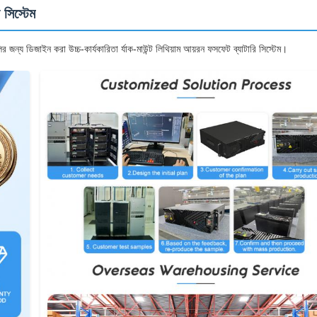
সিস্টেম
র জন্য ডিজাইন করা উচ্চ-কার্যকারিতা র্যাক-মাউন্ট লিথিয়াম আয়রন ফসফেট ব্যাটারি সিস্টেম।