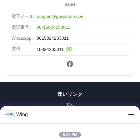
sales
電子メール:
winglan@gbsystem.com
電話番号:
86-15824233011
Whatsapp:
8615824233011
微信:
15824233011
速いリンク
家へ
製品
Wing
ビデオ
VRショー
8:05 PM