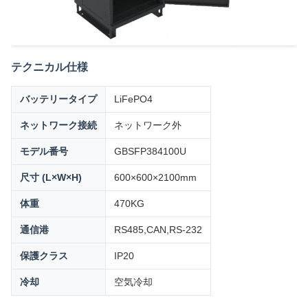
テクニカル仕様
バッテリータイプ
LiFePO4
ネットワーク接続
ネットワーク外
モデル番号
GBSFP384100U
尺寸 (L×W×H)
600×600×2100mm
体重
470KG
通信港
RS485,CAN,RS-232
保護クラス
IP20
冷却
空気冷却