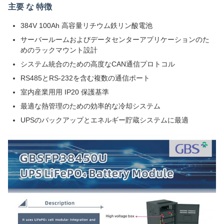
主要 な 特徴
384V 100Ah 高容量リチウム鉄リン酸電池
サーバールームおよびデータセンターアプリケーションのた
めのラックマウント設計
システム統合のための高度なCAN通信プロトコル
RS485とRS-232を含む複数の通信ポート
室内産業用用 IP20 保護基準
最適な熱管理のための効率的な冷却システム
UPSのバックアップとエネルギー貯蔵システムに最適