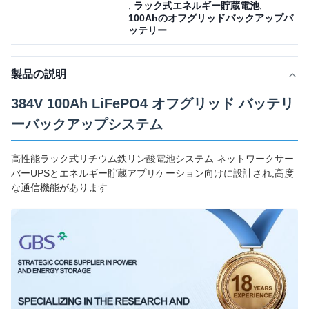
,
ラック式エネルギー貯蔵電池
,
100Ahのオフグリッドバックアップバ
ッテリー
製品の説明
384V 100Ah LiFePO4 オフグリッド バッテリ
ーバックアップシステム
高性能ラック式リチウム鉄リン酸電池システム ネットワークサー
バーUPSとエネルギー貯蔵アプリケーション向けに設計され,高度
な通信機能があります