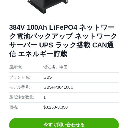
384V 100Ah LiFePO4 ネットワー
ク電池バックアップ ネットワーク
サーバー UPS ラック搭載 CAN通
信 エネルギー貯蔵
原産地:
浙江省、中国
ブランド名:
GBS
モデル番号:
GBSFP384100U
最低注文数量:
1
価格:
$8,250-8,350
今すぐ問い合わせる