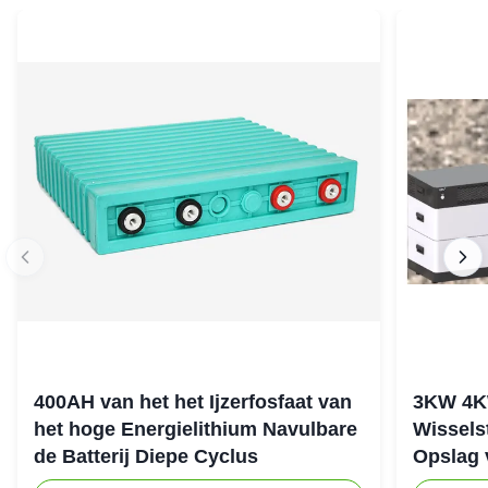
400AH van het het Ijzerfosfaat van
3KW 4K
het hoge Energielithium Navulbare
Wissels
de Batterij Diepe Cyclus
Opslag 
stapele