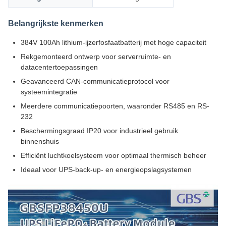
Belangrijkste kenmerken
384V 100Ah lithium-ijzerfosfaatbatterij met hoge capaciteit
Rekgemonteerd ontwerp voor serverruimte- en
datacentertoepassingen
Geavanceerd CAN-communicatieprotocol voor
systeemintegratie
Meerdere communicatiepoorten, waaronder RS485 en RS-
232
Beschermingsgraad IP20 voor industrieel gebruik
binnenshuis
Efficiënt luchtkoelsysteem voor optimaal thermisch beheer
Ideaal voor UPS-back-up- en energieopslagsystemen