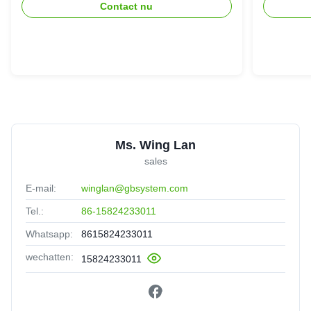
Contact nu
Ms. Wing Lan
sales
E-mail:
winglan@gbsystem.com
Tel.:
86-15824233011
Whatsapp:
8615824233011
wechatten:
15824233011