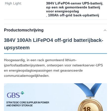
High Light:
384V LiFePO4-server UPS-batterij
,
op een rek gemonteerde batterij
voor energieopslag
,
100Ah off-grid back-upbatterij
Productomschrijving
384V 100Ah LiFePO4 off-grid batterijback-
upsysteem
Hoogwaardig, in een rack gemonteerd lithium-
ijzerfosfaatbatterijsysteem, ontworpen voor netwerkserver-UPS
en energieopslagtoepassingen met geavanceerde
communicatiemogelijkheden.