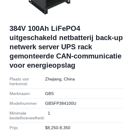
384V 100Ah LiFePO4
uitgeschakeld netbatterij back-up
netwerk server UPS rack
gemonteerde CAN-communicatie
voor energieopslag
Plaats van
Zhejiang, China
herkomst:
Merknaam:
GBS
Modelnummer:
GBSFP384100U
Minimale
1
bestelhoeveelheid:
Prijs:
$8,250-8,350