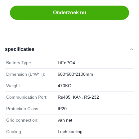
Onderzoek nu
specificaties
Battery Type:
LiFePO4
Dimension (L*W*H):
600*600*2100mm
Weight:
470KG
Communication Port:
Rs485, KAN, RS-232
Protection Class:
IP20
Grid connection:
van net
Cooling:
Luchtkoeling