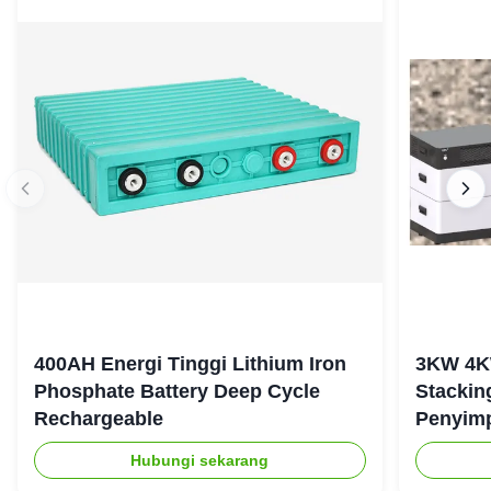
400AH Energi Tinggi Lithium Iron
3KW 4K
Phosphate Battery Deep Cycle
Stackin
Rechargeable
Penyim
Tangga
Hubungi sekarang