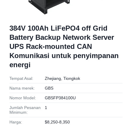
384V 100Ah LiFePO4 off Grid
Battery Backup Network Server
UPS Rack-mounted CAN
Komunikasi untuk penyimpanan
energi
Tempat Asal:
Zhejiang, Tiongkok
Nama merek:
GBS
Nomor Model:
GBSFP384100U
Jumlah Pesanan
1
Minimum:
Harga:
$8,250-8,350