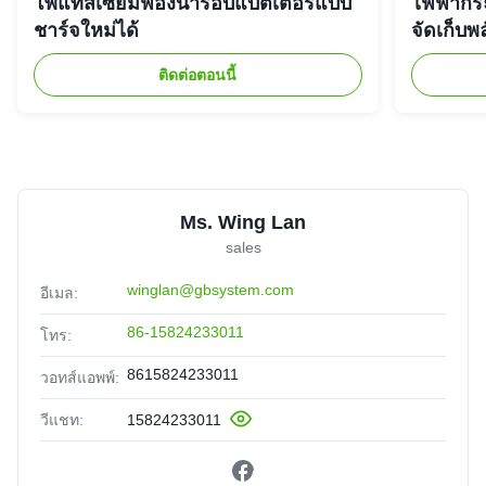
โพแทสเซียมฟองน้ำรอบแบตเตอรี่แบบ
ไฟฟ้ากร
ชาร์จใหม่ได้
จัดเก็บพ
ติดต่อตอนนี้
Ms. Wing Lan
sales
winglan@gbsystem.com
อีเมล:
86-15824233011
โทร:
8615824233011
วอทส์แอพพ์:
วีแชท:
15824233011