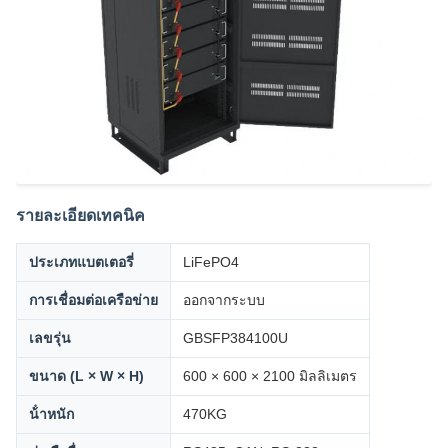
รายละเอียดเทคนิค
ประเภทแบตเตอรี่
LiFePO4
การเชื่อมต่อเครือข่าย
ออกจากระบบ
เลขรุ่น
GBSFP384100U
ขนาด (L × W × H)
600 × 600 × 2100 มิลลิเมตร
น้ําหนัก
470KG