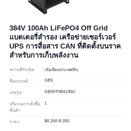
384V 100Ah LiFePO4 Off Grid
แบตเตอรี่สํารอง เครือข่ายเซอร์เวอร์
UPS การสื่อสาร CAN ที่ติดตั้งบนราค
สําหรับการเก็บพลังงาน
สถานที่กำเนิด:
เจ้อเจียงประเทศจีน
GBS
ชื่อแบรนด์:
GBSFP384100U
เลขรุ่น:
1
ปริมาณการสั่งซื้อ
ขั้นต่ำ:
$8,250-8,350
ราคา: