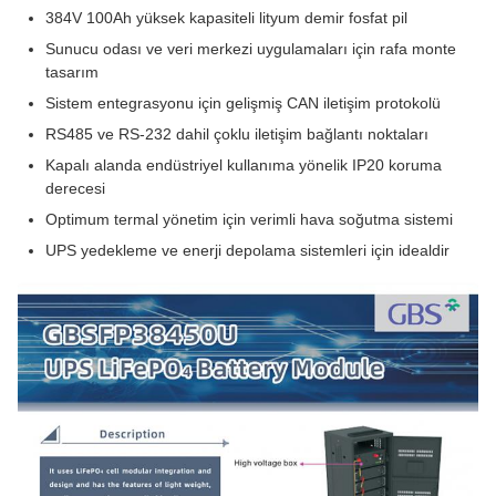
384V 100Ah yüksek kapasiteli lityum demir fosfat pil
Sunucu odası ve veri merkezi uygulamaları için rafa monte
tasarım
Sistem entegrasyonu için gelişmiş CAN iletişim protokolü
RS485 ve RS-232 dahil çoklu iletişim bağlantı noktaları
Kapalı alanda endüstriyel kullanıma yönelik IP20 koruma
derecesi
Optimum termal yönetim için verimli hava soğutma sistemi
UPS yedekleme ve enerji depolama sistemleri için idealdir