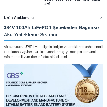
akü
Ürün Açıklaması
384V 100Ah LiFePO4 Şebekeden Bağımsız
Akü Yedekleme Sistemi
Ağ sunucusu UPS'si ve gelişmiş iletişim yeteneklerine sahip enerji
depolama uygulamaları için tasarlanmış, yüksek performanslı
rafa monte lityum demir fosfat akü sistemi.