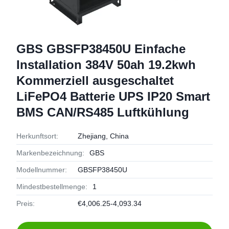
GBS GBSFP38450U Einfache
Installation 384V 50ah 19.2kwh
Kommerziell ausgeschaltet
LiFePO4 Batterie UPS IP20 Smart
BMS CAN/RS485 Luftkühlung
Herkunftsort:
Zhejiang, China
Markenbezeichnung:
GBS
Modellnummer:
GBSFP38450U
Mindestbestellmenge:
1
Preis:
€4,006.25-4,093.34