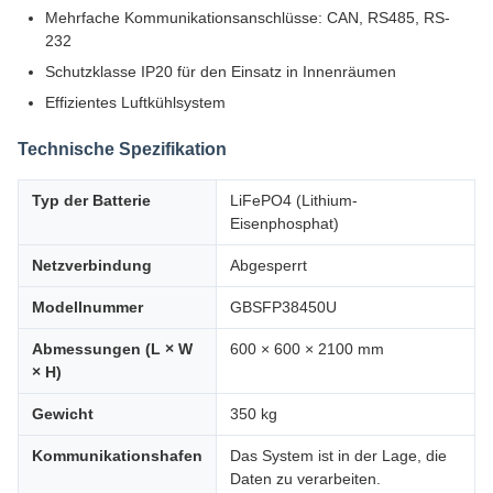
Mehrfache Kommunikationsanschlüsse: CAN, RS485, RS-
232
Schutzklasse IP20 für den Einsatz in Innenräumen
Effizientes Luftkühlsystem
Technische Spezifikation
Typ der Batterie
LiFePO4 (Lithium-
Eisenphosphat)
Netzverbindung
Abgesperrt
Modellnummer
GBSFP38450U
Abmessungen (L × W
600 × 600 × 2100 mm
× H)
Gewicht
350 kg
Kommunikationshafen
Das System ist in der Lage, die
Daten zu verarbeiten.