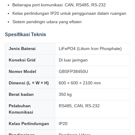
Beberapa port komunikasi: CAN, RS485, RS-232
Kelas perlindungan IP20 untuk penggunaan dalam ruangan
Sistem pendingin udara yang efisien
Spesifikasi Teknis
Jenis Baterai
LiFePO4 (Litium Iron Phosphate)
Koneksi Grid
Di luar jaringan
Nomor Model
GBSFP38450U
Dimensi (L × W × H)
600 × 600 × 2100 mm
Berat badan
350 kg
Pelabuhan
RS485, CAN, RS-232
Komunikasi
Kelas Perlindungan
IP20