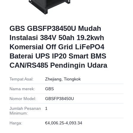
GBS GBSFP38450U Mudah
Instalasi 384V 50ah 19.2kwh
Komersial Off Grid LiFePO4
Baterai UPS IP20 Smart BMS
CAN/RS485 Pendingin Udara
Tempat Asal:
Zhejiang, Tiongkok
Nama merek:
GBS
Nomor Model:
GBSFP38450U
Jumlah Pesanan
1
Minimum:
Harga:
€4,006.25-4,093.34