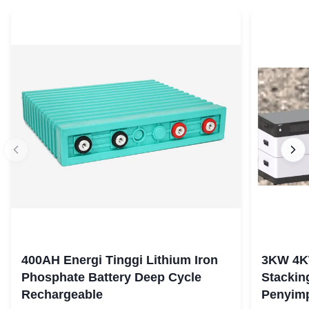
400AH Energi Tinggi Lithium Iron
3KW 4K
Phosphate Battery Deep Cycle
Stackin
Rechargeable
Penyim