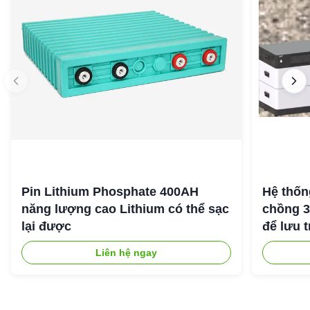
Pin Lithium Phosphate 400AH
Hệ thốn
năng lượng cao Lithium có thể sạc
chồng 
lại được
để lưu 
Liên hệ ngay