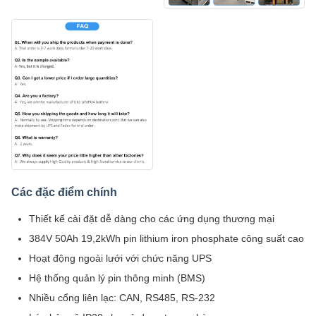
Các đặc điểm chính
Thiết kế cài đặt dễ dàng cho các ứng dụng thương mại
384V 50Ah 19,2kWh pin lithium iron phosphate công suất cao
Hoạt động ngoài lưới với chức năng UPS
Hệ thống quản lý pin thông minh (BMS)
Nhiều cổng liên lạc: CAN, RS485, RS-232