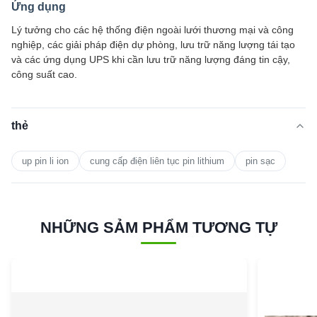
Ứng dụng
Lý tưởng cho các hệ thống điện ngoài lưới thương mại và công
nghiệp, các giải pháp điện dự phòng, lưu trữ năng lượng tái tạo
và các ứng dụng UPS khi cần lưu trữ năng lượng đáng tin cậy,
công suất cao.
thẻ
up pin li ion
cung cấp điện liên tục pin lithium
pin sạc
NHỮNG SẢM PHẨM TƯƠNG TỰ