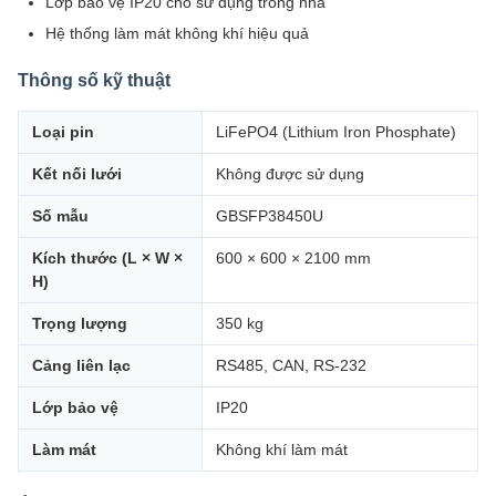
Lớp bảo vệ IP20 cho sử dụng trong nhà
Hệ thống làm mát không khí hiệu quả
Thông số kỹ thuật
Loại pin
LiFePO4 (Lithium Iron Phosphate)
Kết nối lưới
Không được sử dụng
Số mẫu
GBSFP38450U
Kích thước (L × W ×
600 × 600 × 2100 mm
H)
Trọng lượng
350 kg
Cảng liên lạc
RS485, CAN, RS-232
Lớp bảo vệ
IP20
Làm mát
Không khí làm mát