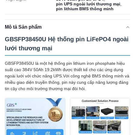
pin UPS ngoài lưới thương mại
,
pin lithium BMS thông minh
Mô tả Sản phẩm
GBSFP38450U Hệ thống pin LiFePO4 ngoài
lưới thương mại
GBSFP38450U là một hệ thống pin lithium iron phosphate hiệu
suất cao 384V 50Ah 19.2kWh được thiết kế cho các ứng dụng
ngoài lưới với chức năng UPS.Với công nghệ BMS thông minh và
nhiều giao diện truyền thông, pin này cung cấp năng lượng đáng
tin cậy cho môi trường thương mại đòi hỏi.