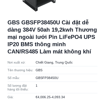
GBS GBSFP38450U Cài đặt dễ
dàng 384V 50ah 19,2kwh Thương
mại ngoài lưới Pin LiFePO4 UPS
IP20 BMS thông minh
CAN/RS485 Làm mát không khí
Nơi xuất xứ:
Chiết Giang, Trung Quốc
Tên thương hiệu:
GBS
Số mẫu:
GBSFP38450U
Số lượng đặt
1
hàng tối thiểu:
Giá:
€4,006.25-4,093.34