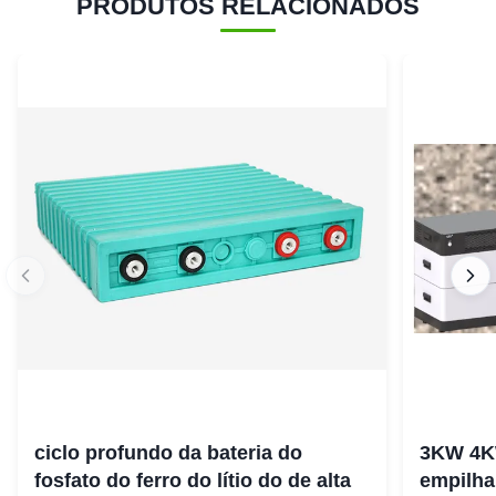
PRODUTOS RELACIONADOS
ciclo profundo da bateria do
3KW 4K
fosfato do ferro do lítio do de alta
empilha