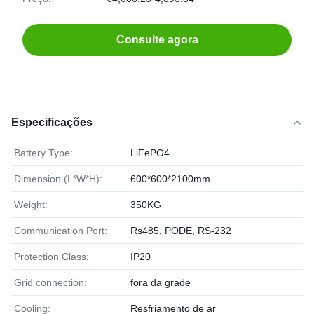
Consulte agora
Especificações
Battery Type:
LiFePO4
Dimension (L*W*H):
600*600*2100mm
Weight:
350KG
Communication Port:
Rs485, PODE, RS-232
Protection Class:
IP20
Grid connection:
fora da grade
Cooling:
Resfriamento de ar