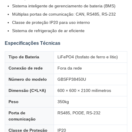
Sistema inteligente de gerenciamento de bateria (BMS)
Múltiplas portas de comunicação: CAN, RS485, RS-232
Classe de proteção IP20 para uso interno
Sistema de refrigeração de ar eficiente
Especificações Técnicas
Tipo de Bateria
LiFePO4 (fosfato de ferro e lítio)
Conexão de rede
Fora da rede
Número do modelo
GBSFP38450U
Dimensão (C×L×A)
600 × 600 × 2100 milímetros
Peso
350kg
Porta de
RS485, PODE, RS-232
comunicação
Classe de Proteção
IP20