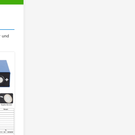
r und