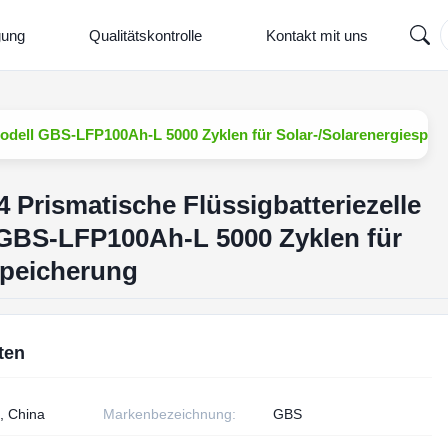
gung
Qualitätskontrolle
Kontakt mit uns
modell GBS-LFP100Ah-L 5000 Zyklen für Solar-/Solarenergiespei
 Prismatische Flüssigbatteriezelle
BS-LFP100Ah-L 5000 Zyklen für
speicherung
ten
, China
Markenbezeichnung:
GBS