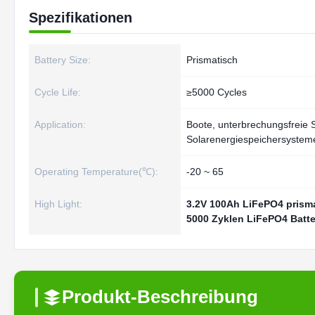
Spezifikationen
Battery Size:
Prismatisch
Cycle Life:
≥5000 Cycles
Application:
Boote, unterbrechungsfreie
Solarenergiespeichersystem
Operating Temperature(℃):
-20 ~ 65
High Light:
3.2V 100Ah LiFePO4 prisma
5000 Zyklen LiFePO4 Batter
Produkt-Beschreibung