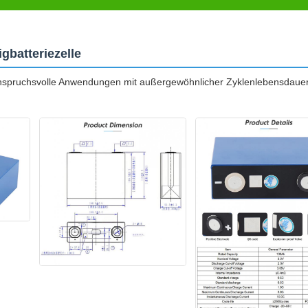
gbatteriezelle
 anspruchsvolle Anwendungen mit außergewöhnlicher Zyklenlebensdaue