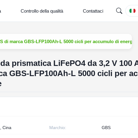
a
Controllo della qualità
Contattaci
GBS di marca GBS-LFP100Ah-L 5000 cicli per accumulo di energia 
quida prismatica LiFePO4 da 3,2 V 100 
ca GBS-LFP100Ah-L 5000 cicli per a
e
, Cina
Marchio:
GBS