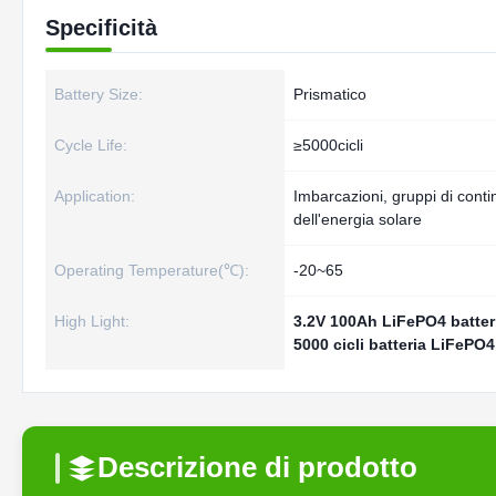
Specificità
Battery Size:
Prismatico
Cycle Life:
≥5000cicli
Application:
Imbarcazioni, gruppi di conti
dell'energia solare
Operating Temperature(℃):
-20~65
High Light:
3.2V 100Ah LiFePO4 batter
5000 cicli batteria LiFePO
Descrizione di prodotto