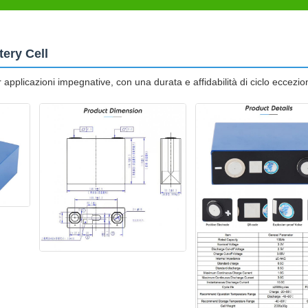
ery Cell
er applicazioni impegnative, con una durata e affidabilità di ciclo eccezion