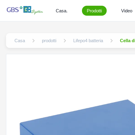
Casa.
Prodotti
Video
Casa
prodotti
Lifepo4 batteria
Cella d