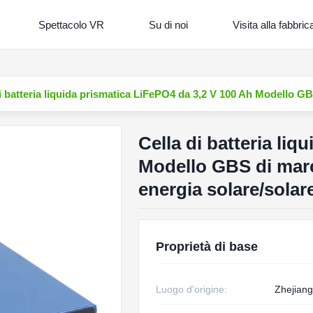
Spettacolo VR
Su di noi
Visita alla fabbric
i batteria liquida prismatica LiFePO4 da 3,2 V 100 Ah Modello 
Cella di batteria li
Modello GBS di mar
energia solare/solar
Proprietà di base
Luogo d'origine:
Zhejiang