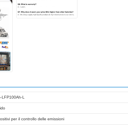
-LFP100Ah-L
ido
ositivi per il controllo delle emissioni