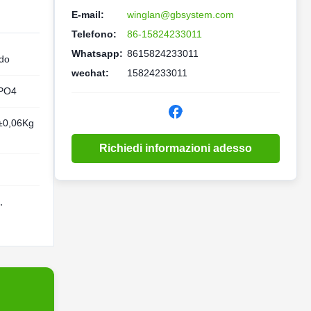
E-mail:
winglan@gbsystem.com
Telefono:
86-15824233011
Whatsapp:
8615824233011
ido
wechat:
15824233011
PO4
±0,06Kg
Richiedi informazioni adesso
,