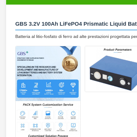
GBS 3.2V 100Ah LiFePO4 Prismatic Liquid Batt
Batteria al litio-fosfato di ferro ad alte prestazioni progettata p