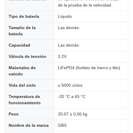
de la prueba de la velocidad.
Tipo de batería
Líquido
Tamaño de la
Las demás:
batería
Capacidad
Las demás:
Válvula de tensión
3.2V
Materiales de
LiFePO4 (fosfato de hierro y litio)
catodo
Vida del ciclo
≥ 5000 ciclos
Temperatura de
-20 °C a 65 °C
funcionamiento
Peso
20,07 ± 0,06 kg
Nombre de la marca
GBS