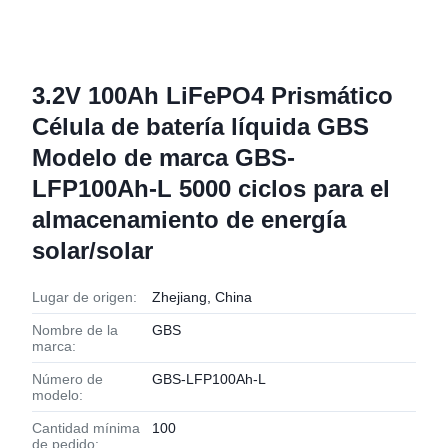
3.2V 100Ah LiFePO4 Prismático
Célula de batería líquida GBS
Modelo de marca GBS-
LFP100Ah-L 5000 ciclos para el
almacenamiento de energía
solar/solar
Lugar de origen:
Zhejiang, China
Nombre de la
GBS
marca:
Número de
GBS-LFP100Ah-L
modelo:
Cantidad mínima
100
de pedido: