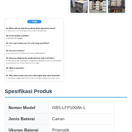
Spesifikasi Produk
Nomor Model
GBS-LFP100Ah-L
Jenis Baterai
Cairan
Ukuran Baterai
Prismatik