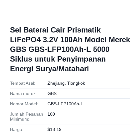
Sel Baterai Cair Prismatik
LiFePO4 3.2V 100Ah Model Merek
GBS GBS-LFP100Ah-L 5000
Siklus untuk Penyimpanan
Energi Surya/Matahari
Tempat Asal:
Zhejiang, Tiongkok
Nama merek:
GBS
Nomor Model:
GBS-LFP100Ah-L
Jumlah Pesanan
100
Minimum:
Harga:
$18-19