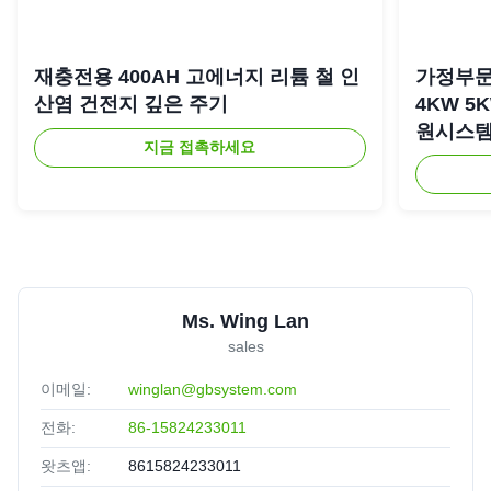
재충전용 400AH 고에너지 리튬 철 인
가정부문
산염 건전지 깊은 주기
4KW 5
원시스
지금 접촉하세요
Ms. Wing Lan
sales
이메일:
winglan@gbsystem.com
전화:
86-15824233011
왓츠앱:
8615824233011