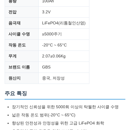
용량
100Ah
전압
3.2V
음극재
LiFePO4(리튬철인산염)
사이클 수명
≥5000주기
작동 온도
-20°C ~ 65°C
무게
2.07±0.06Kg
브랜드 이름
GBS
원산지
중국, 저장성
주요 특징
장기적인 신뢰성을 위한 5000회 이상의 탁월한 사이클 수명
넓은 작동 온도 범위(-20°C ~ 65°C)
향상된 안전성과 안정성을 위한 고급 LiFePO4 화학