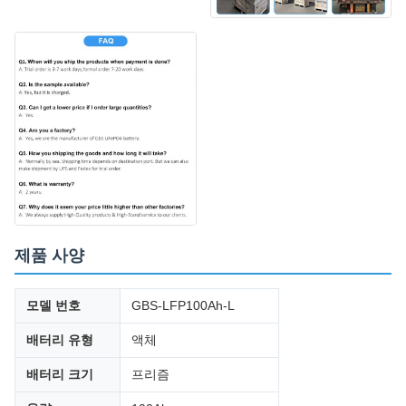
제품 사양
모델 번호
GBS-LFP100Ah-L
배터리 유형
액체
배터리 크기
프리즘