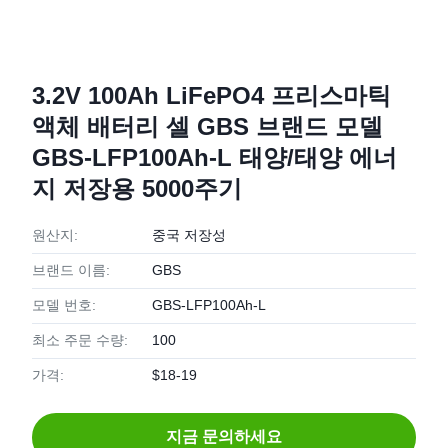
3.2V 100Ah LiFePO4 프리스마틱
액체 배터리 셀 GBS 브랜드 모델
GBS-LFP100Ah-L 태양/태양 에너
지 저장용 5000주기
원산지:
중국 저장성
브랜드 이름:
GBS
모델 번호:
GBS-LFP100Ah-L
최소 주문 수량:
100
가격:
$18-19
지금 문의하세요