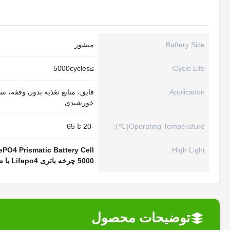
Battery Size:
منشور
≥5000cycles
Cycle Life:
Application:
قایق، منابع تغذیه بدون وقفه، س
خورشیدی
Operating Temperature(℃):
-20 تا 65
High Light:
100Ah LiFePO4 Prismatic Battery Cell
5000 چرخه باتری Lifepo4 با ضمانت
توضیحات محصول