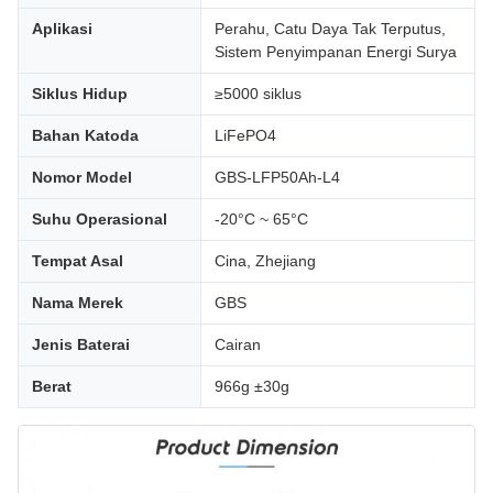
Aplikasi
Perahu, Catu Daya Tak Terputus,
Sistem Penyimpanan Energi Surya
Siklus Hidup
≥5000 siklus
Bahan Katoda
LiFePO4
Nomor Model
GBS-LFP50Ah-L4
Suhu Operasional
-20°C ~ 65°C
Tempat Asal
Cina, Zhejiang
Nama Merek
GBS
Jenis Baterai
Cairan
Berat
966g ±30g