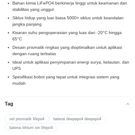
Bahan kimia LiFePO4 berkinerja tinggi untuk keamanan dan
stabilitas yang unggul
Siklus hidup yang luar biasa 5000+ siklus untuk keandalan
jangka panjang
Kisaran suhu pengoperasian yang luas dari -20°C hingga
65°C
Desain prismatik ringkas yang dioptimalkan untuk aplikasi
dengan ruang terbatas
Ideal untuk aplikasi penyimpanan energi surya, kelautan, dan
UPS
Spesifikasi bobot yang tepat untuk integrasi sistem yang
mudah
Tag
sel prismatik lifepo4
baterai deepepo4 deepepo4
baterai lithium ion lifepo4