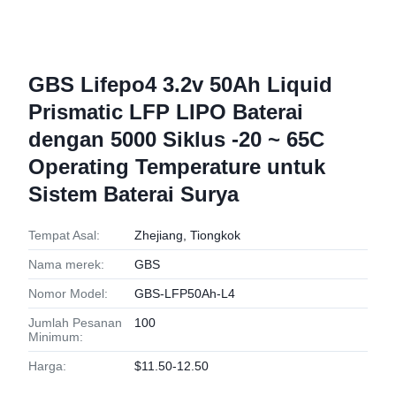
GBS Lifepo4 3.2v 50Ah Liquid
Prismatic LFP LIPO Baterai
dengan 5000 Siklus -20 ~ 65C
Operating Temperature untuk
Sistem Baterai Surya
Tempat Asal:
Zhejiang, Tiongkok
Nama merek:
GBS
Nomor Model:
GBS-LFP50Ah-L4
Jumlah Pesanan
100
Minimum:
Harga:
$11.50-12.50