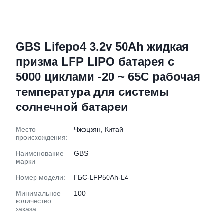
GBS Lifepo4 3.2v 50Ah жидкая
призма LFP LIPO батарея с
5000 циклами -20 ~ 65C рабочая
температура для системы
солнечной батареи
Место
Чжэцзян, Китай
происхождения:
Наименование
GBS
марки:
Номер модели:
ГБС-LFP50Ah-L4
Минимальное
100
количество
заказа: