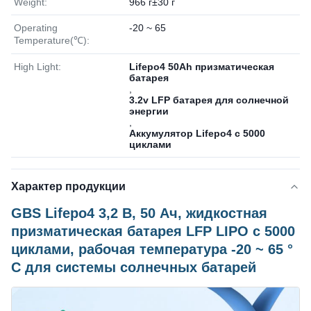
Weight:
966 г±30 г
Operating
-20 ~ 65
Temperature(℃):
High Light:
Lifepo4 50Ah призматическая
батарея
,
3.2v LFP батарея для солнечной
энергии
,
Аккумулятор Lifepo4 с 5000
циклами
Характер продукции
GBS Lifepo4 3,2 В, 50 Ач, жидкостная
призматическая батарея LFP LIPO с 5000
циклами, рабочая температура -20 ~ 65 °
C для системы солнечных батарей