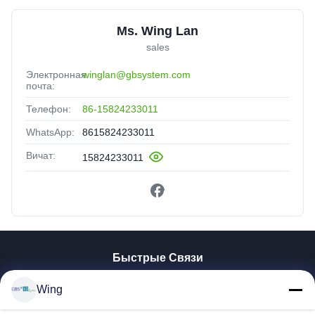
Ms. Wing Lan
sales
Электронная
winglan@gbsystem.com
почта:
Телефон:
86-15824233011
WhatsApp:
8615824233011
Вичат:
15824233011
Быстрые Связи
Домой
Wing
Продукты