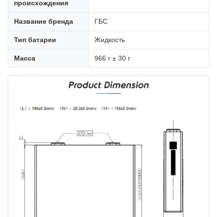
происхождения
Название бренда
ГБС
Тип батареи
Жидкость
Масса
966 г ± 30 г