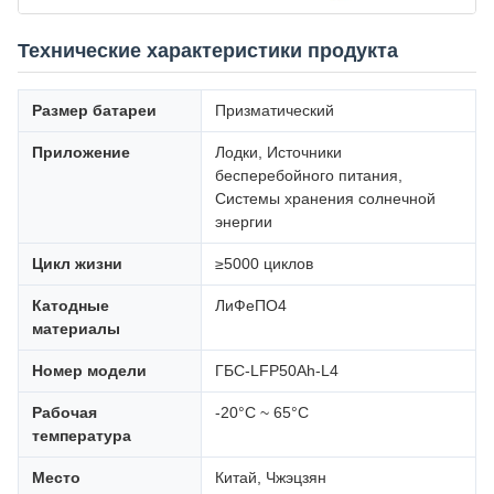
Технические характеристики продукта
Размер батареи
Призматический
Приложение
Лодки, Источники
бесперебойного питания,
Системы хранения солнечной
энергии
Цикл жизни
≥5000 циклов
Катодные
ЛиФеПО4
материалы
Номер модели
ГБС-LFP50Ah-L4
Рабочая
-20°С ~ 65°С
температура
Место
Китай, Чжэцзян