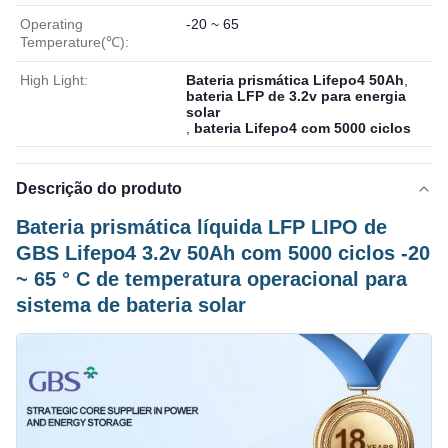
Operating
-20 ~ 65
Temperature(℃):
High Light:
Bateria prismática Lifepo4 50Ah
,
bateria LFP de 3.2v para energia
solar
,
bateria Lifepo4 com 5000 ciclos
Descrição do produto
Bateria prismática líquida LFP LIPO de
GBS Lifepo4 3.2v 50Ah com 5000 ciclos -20
~ 65 ° C de temperatura operacional para
sistema de bateria solar