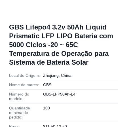
GBS Lifepo4 3.2v 50Ah Liquid
Prismatic LFP LIPO Bateria com
5000 Ciclos -20 ~ 65C
Temperatura de Operação para
Sistema de Bateria Solar
Local de Origem:
Zhejiang, China
Nome da marca:
GBS
Número do
GBS-LFP50Ah-L4
modelo:
Quantidade
100
mínima de
pedido:
Preço:
$11.50-12.50