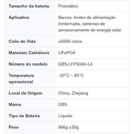
Tamanho da bateria
Prismático
Aplicativo
Barcos, fontes de alimentação
ininterrupta, sistemas de
armazenamento de energia solar
Ciclo de Vida
≥5000 ciclos
Materiais Catódicos
LiFePO4
Número do modelo
GBS-LFP50Ah-L4
Temperatura
-20°C ~ 65°C
operacional
Local de Origem
China, Zhejiang
Marca
GBS
Tipo de Bateria
Líquido
Peso
966g ±30g