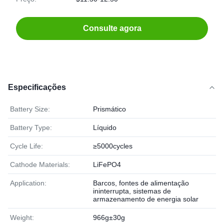
Consulte agora
Especificações
Battery Size:
Prismático
Battery Type:
Líquido
Cycle Life:
≥5000cycles
Cathode Materials:
LiFePO4
Application:
Barcos, fontes de alimentação
ininterrupta, sistemas de
armazenamento de energia solar
Weight:
966g±30g