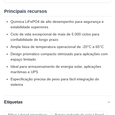
Principais recursos
Química LiFePO4 de alto desempenho para segurança e
estabilidade superiores
Ciclo de vida excepcional de mais de 5.000 ciclos para
confiabilidade de longo prazo
Ampla faixa de temperatura operacional de -20°C a 65°C
Design prismático compacto otimizado para aplicações com
espaço limitado
Ideal para armazenamento de energia solar, aplicações
marítimas e UPS
Especificação precisa de peso para fácil integração do
sistema
Etiquetas
Pilhas Lifepo4 prismáticos
Bateria profunda do ciclo Lifepo4