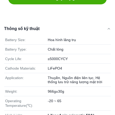
Thông số kỹ thuật
Battery Size:
Hoa hình lăng trụ
Battery Type:
Chất lỏng
Cycle Life:
≥5000CYCY
Cathode Materials:
LiFePO4
Application:
Thuyền, Nguồn điện liên tục, Hệ
thống lưu trữ năng lượng mặt trời
Weight:
966g±30g
Operating
-20 ~ 65
Temperature(℃):