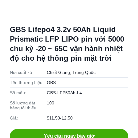
GBS Lifepo4 3.2v 50Ah Liquid
Prismatic LFP LIPO pin với 5000
chu kỳ -20 ~ 65C vận hành nhiệt
độ cho hệ thống pin mặt trời
Nơi xuất xứ:
Chiết Giang, Trung Quốc
Tên thương hiệu:
GBS
Số mẫu:
GBS-LFP50Ah-L4
Số lượng đặt
100
hàng tối thiểu:
Giá:
$11.50-12.50
Yêu cầu ngay bây giờ