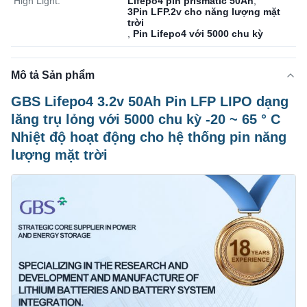
High Light:
Lifepo4 pin prismatic 50Ah
,
3Pin LFP.2v cho năng lượng mặt
trời
,
Pin Lifepo4 với 5000 chu kỳ
Mô tả Sản phẩm
GBS Lifepo4 3.2v 50Ah Pin LFP LIPO dạng
lăng trụ lỏng với 5000 chu kỳ -20 ~ 65 ° C
Nhiệt độ hoạt động cho hệ thống pin năng
lượng mặt trời