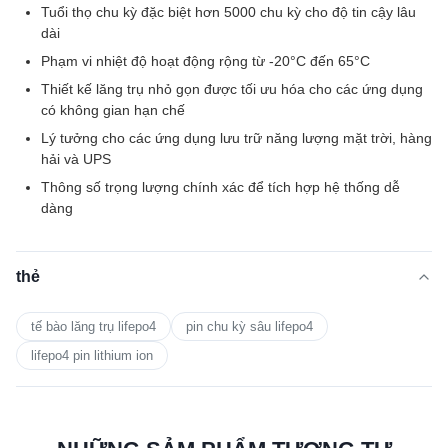
Tuổi thọ chu kỳ đặc biệt hơn 5000 chu kỳ cho độ tin cậy lâu
dài
Phạm vi nhiệt độ hoạt động rộng từ -20°C đến 65°C
Thiết kế lăng trụ nhỏ gọn được tối ưu hóa cho các ứng dụng
có không gian hạn chế
Lý tưởng cho các ứng dụng lưu trữ năng lượng mặt trời, hàng
hải và UPS
Thông số trọng lượng chính xác để tích hợp hệ thống dễ
dàng
thẻ
tế bào lăng trụ lifepo4
pin chu kỳ sâu lifepo4
lifepo4 pin lithium ion