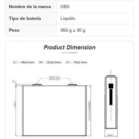
Nombre de la marca
GBS
Tipo de batería
Líquido
Peso
966 g ± 30 g