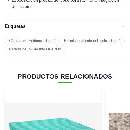
Especificación precisa del peso para facilitar la integración
del sistema
Etiquetas
Células prismáticas Lifepo4
Batería profunda del ciclo Lifepo4
Batería de Ion de litio LiFePO4
PRODUCTOS RELACIONADOS