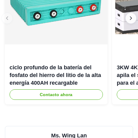
ciclo profundo de la batería del
3KW 4K
fosfato del hierro del litio de la alta
apila el
energía 400AH recargable
para el
del hog
Contacto ahora
Ms. Wing Lan