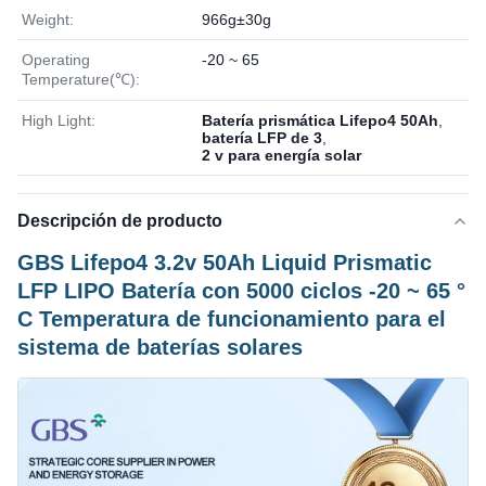
Weight:
966g±30g
Operating
-20 ~ 65
Temperature(℃):
High Light:
Batería prismática Lifepo4 50Ah
,
batería LFP de 3
,
2 v para energía solar
Descripción de producto
GBS Lifepo4 3.2v 50Ah Liquid Prismatic
LFP LIPO Batería con 5000 ciclos -20 ~ 65 °
C Temperatura de funcionamiento para el
sistema de baterías solares