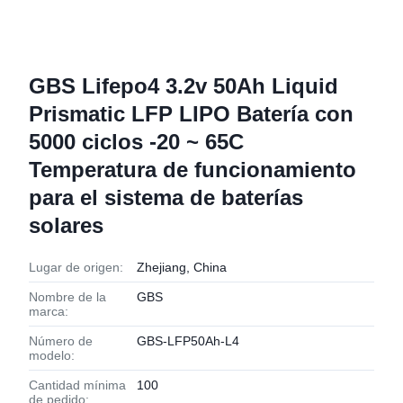
GBS Lifepo4 3.2v 50Ah Liquid
Prismatic LFP LIPO Batería con
5000 ciclos -20 ~ 65C
Temperatura de funcionamiento
para el sistema de baterías
solares
Lugar de origen:
Zhejiang, China
Nombre de la
GBS
marca:
Número de
GBS-LFP50Ah-L4
modelo:
Cantidad mínima
100
de pedido: