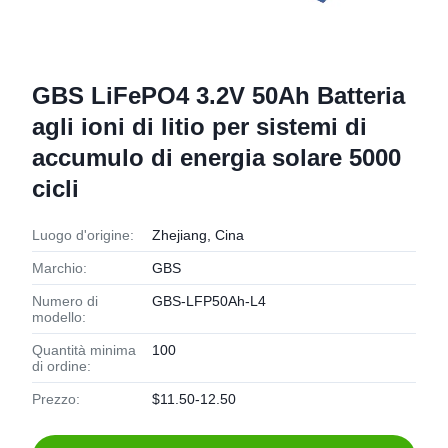
GBS LiFePO4 3.2V 50Ah Batteria
agli ioni di litio per sistemi di
accumulo di energia solare 5000
cicli
Luogo d'origine:
Zhejiang, Cina
Marchio:
GBS
Numero di
GBS-LFP50Ah-L4
modello:
Quantità minima
100
di ordine:
Prezzo:
$11.50-12.50