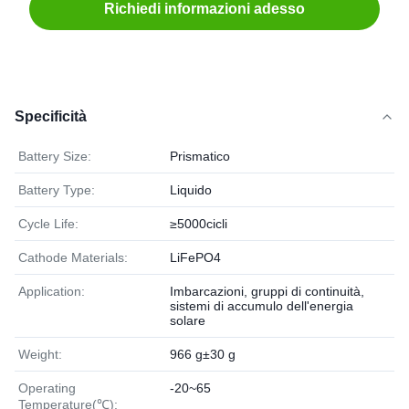
Richiedi informazioni adesso
Specificità
Battery Size:
Prismatico
Battery Type:
Liquido
Cycle Life:
≥5000cicli
Cathode Materials:
LiFePO4
Application:
Imbarcazioni, gruppi di continuità,
sistemi di accumulo dell'energia
solare
Weight:
966 g±30 g
Operating
-20~65
Temperature(℃):