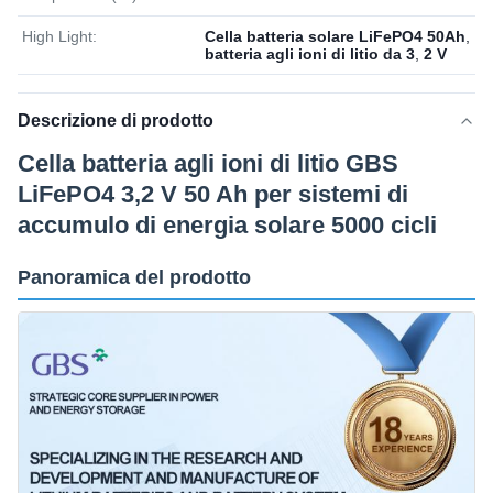
High Light:
Cella batteria solare LiFePO4 50Ah
,
batteria agli ioni di litio da 3
,
2 V
Descrizione di prodotto
Cella batteria agli ioni di litio GBS
LiFePO4 3,2 V 50 Ah per sistemi di
accumulo di energia solare 5000 cicli
Panoramica del prodotto