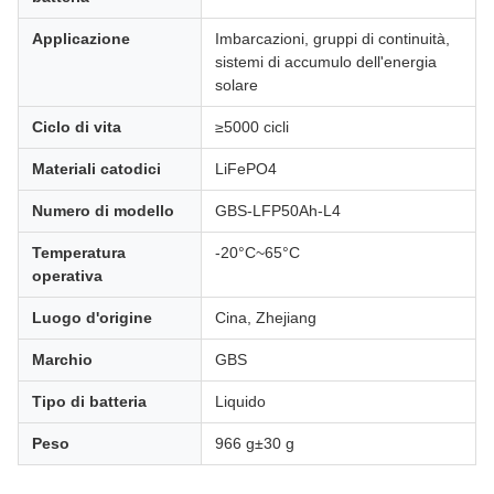
Applicazione
Imbarcazioni, gruppi di continuità,
sistemi di accumulo dell'energia
solare
Ciclo di vita
≥5000 cicli
Materiali catodici
LiFePO4
Numero di modello
GBS-LFP50Ah-L4
Temperatura
-20°C~65°C
operativa
Luogo d'origine
Cina, Zhejiang
Marchio
GBS
Tipo di batteria
Liquido
Peso
966 g±30 g