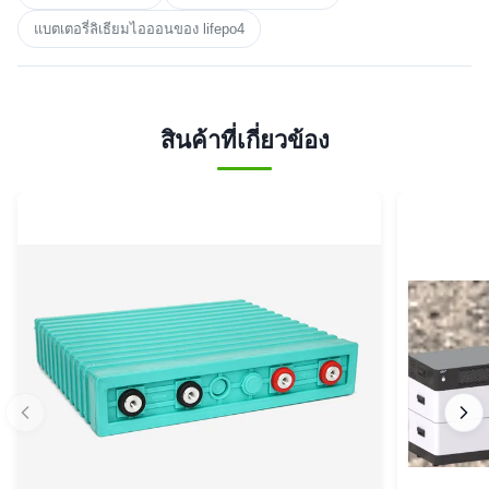
แบตเตอรี่ลิเธียมไอออนของ lifepo4
สินค้าที่เกี่ยวข้อง