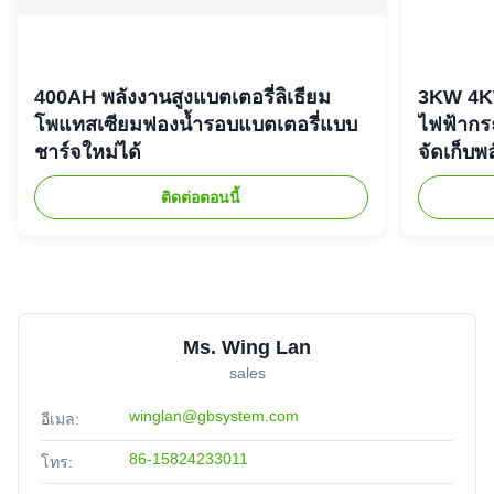
400AH พลังงานสูงแบตเตอรี่ลิเธียม
3KW 4K
โพแทสเซียมฟองน้ำรอบแบตเตอรี่แบบ
ไฟฟ้ากร
ชาร์จใหม่ได้
จัดเก็บพ
ติดต่อตอนนี้
Ms. Wing Lan
sales
winglan@gbsystem.com
อีเมล:
86-15824233011
โทร: