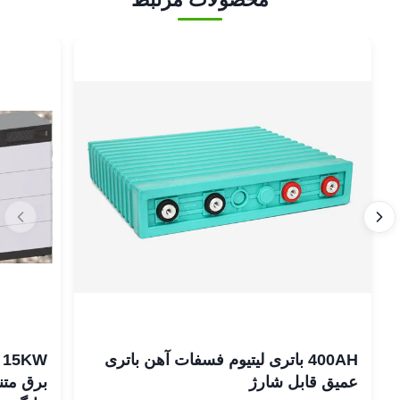
400AH باتری لیتیوم فسفات آهن باتری
عمیق قابل شارژ
برق متن