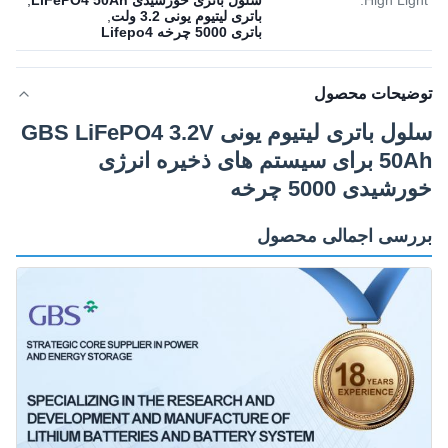
High Light:
سلول باتری خورشیدی LiFePO4 50Ah
,
باتری لیتیوم یونی 3.2 ولت
,
باتری 5000 چرخه Lifepo4
توضیحات محصول
سلول باتری لیتیوم یونی GBS LiFePO4 3.2V
50Ah برای سیستم های ذخیره انرژی
خورشیدی 5000 چرخه
بررسی اجمالی محصول