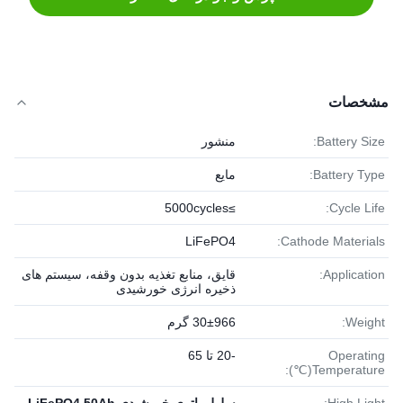
مشخصات
Battery Size:
منشور
Battery Type:
مایع
≥5000cycles
Cycle Life:
LiFePO4
Cathode Materials:
Application:
قایق، منابع تغذیه بدون وقفه، سیستم های
ذخیره انرژی خورشیدی
Weight:
30±966 گرم
Operating
-20 تا 65
Temperature(℃):