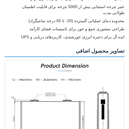
عمر چرخه استثنایی بیش از 5000 چرخه برای قابلیت اطمینان
طولانی مدت
محدوده دمای عملیاتی گسترده (20- تا 65 درجه سانتیگراد)
طراحی منشوری جمع و جور برای تاسیسات فضای کارآمد
ایده آل برای ذخیره انرژی خورشیدی، کاربردهای دریایی و UPS
تصاویر محصول اضافی