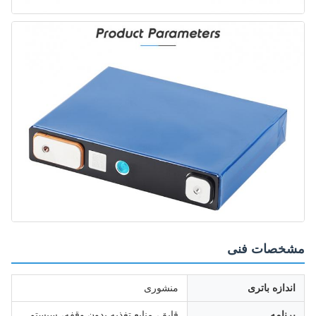
مشخصات فنی
اندازه باتری
منشوری
برنامه
قایق، منابع تغذیه بدون وقفه، سیستم